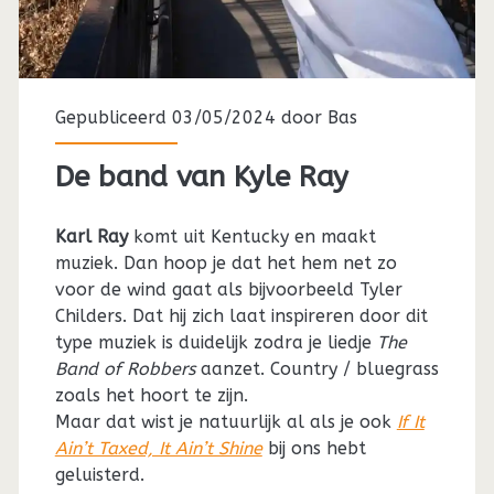
Gepubliceerd 03/05/2024 door
Bas
De band van Kyle Ray
Karl Ray
komt uit Kentucky en maakt
muziek. Dan hoop je dat het hem net zo
voor de wind gaat als bijvoorbeeld Tyler
Childers. Dat hij zich laat inspireren door dit
type muziek is duidelijk zodra je liedje
The
Band of Robbers
aanzet. Country / bluegrass
zoals het hoort te zijn.
Maar dat wist je natuurlijk al als je ook
If It
Ain’t Taxed, It Ain’t Shine
bij ons hebt
geluisterd.