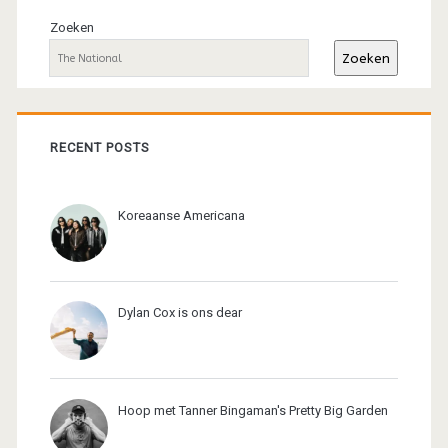
sidebar
Zoeken
Zoeken
RECENT POSTS
Koreaanse Americana
Dylan Cox is ons dear
Hoop met Tanner Bingaman's Pretty Big Garden