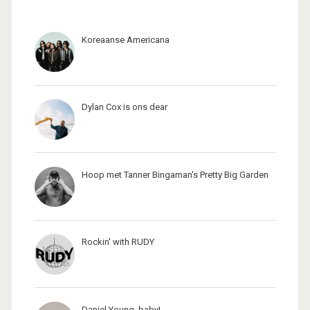
Koreaanse Americana
Dylan Cox is ons dear
Hoop met Tanner Bingaman's Pretty Big Garden
Rockin' with RUDY
Daniel Young, baby!