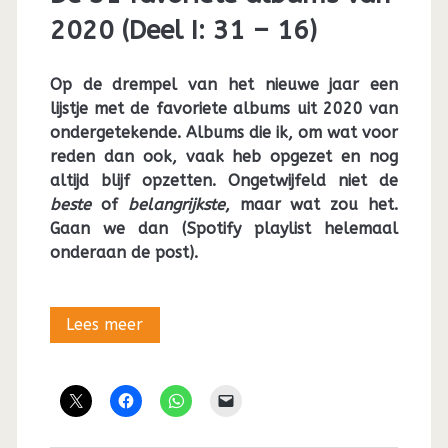
2020 (Deel I: 31 – 16)
Op de drempel van het nieuwe jaar een
lijstje met de favoriete albums uit 2020 van
ondergetekende. Albums die ik, om wat voor
reden dan ook, vaak heb opgezet en nog
altijd blijf opzetten. Ongetwijfeld niet de
beste
of
belangrijkste
, maar wat zou het.
Gaan we dan (Spotify playlist helemaal
onderaan de post).
De
Lees meer
31
favoriete
albums