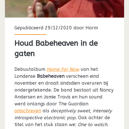
Gepubliceerd 29/12/2020 door
Harm
Houd Babeheaven in de
gaten
Debuutalbum
Home For Now
van het
Londense
Babeheaven
verscheen eind
november en draait sindsdien overuren bij
ondergetekende. De band bestaat uit Nancy
Andersen en Jamie Travis en hun sound
werd onlangs door The Guardian
omschreven
als
deceptively sweet, intensely
introspective electronic pop
. Ook achter de
titel van het stuk staan we:
One to watch
.