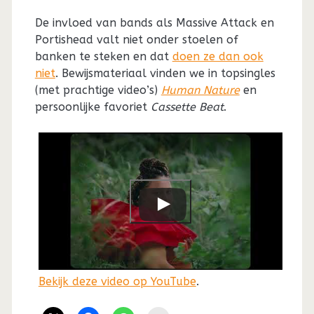
De invloed van bands als Massive Attack en
Portishead valt niet onder stoelen of
banken te steken en dat
doen ze dan ook
niet
. Bewijsmateriaal vinden we in topsingles
(met prachtige video’s)
Human Nature
en
persoonlijke favoriet
Cassette Beat
.
Bekijk deze video op YouTube
.