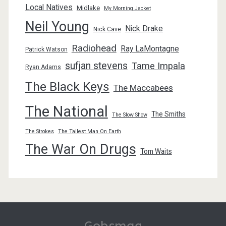
Local Natives
Midlake
My Morning Jacket
Neil Young
Nick Drake
Nick Cave
Radiohead
Ray LaMontagne
Patrick Watson
sufjan stevens
Tame Impala
Ryan Adams
The Black Keys
The Maccabees
The National
The Smiths
The Slow Show
The Strokes
The Tallest Man On Earth
The War On Drugs
Tom Waits