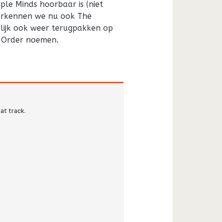
ple Minds hoorbaar is (niet
erkennen we nu ook The
urlijk ook weer terugpakken op
w Order noemen.