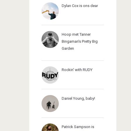
Dylan Cox is ons dear
Hoop met Tanner
Bingaman's Pretty Big
Garden
Rockin' with RUDY
Daniel Young, baby!
Patrick Sampson is