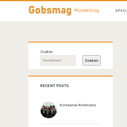
Muziekblog
SPEC
Primaire
Zoeken
sidebar
Zoeken
RECENT POSTS
Koreaanse Americana