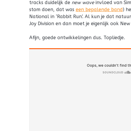
tracks duidelijk de
new wave
invloed van Sim
stom doen, dat was
een bepalende band
) h
National in ‘Rabbit Run’. Al kun je dat natu
Joy Division en dan moet je eigenlijk ook Ne
Afijn, goede ontwikkelingen dus. Topliedje.