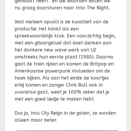
gemaakt heeft” en die woorden willen we
nu graag doorsturen naar Into The Night.
Wat meteen opvalt is de kwaliteit van de
productie: het klinkt als een
spreekwoordelijk klok. Een voorzichtig begin,
met een gitaargeluid dat doet denken aan
het donkere new wave werk van U2
omstreeks hun eerste plaat (1980). Daarna
gaat de trein rijden en komen de Britpop en
Amerikaanse powerpunk invloeden om de
hoek kijken. Als aan het einde de koortjes
erbij komen en zanger Chris Bull ook in
overdrive
gaat, weet je 100% zeker dat je
met een goed liedje te maken hebt.
Dus ja, hou City Reign in de gaten, ze worden
alleen maar beter.