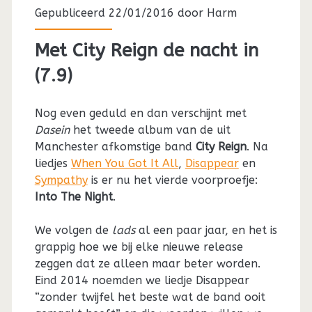
Gepubliceerd 22/01/2016 door
Harm
Met City Reign de nacht in
(7.9)
Nog even geduld en dan verschijnt met
Dasein
het tweede album van de uit
Manchester afkomstige band
City Reign
. Na
liedjes
When You Got It All
,
Disappear
en
Sympathy
is er nu het vierde voorproefje:
Into The Night
.
We volgen de
lads
al een paar jaar, en het is
grappig hoe we bij elke nieuwe release
zeggen dat ze alleen maar beter worden.
Eind 2014 noemden we liedje Disappear
“zonder twijfel het beste wat de band ooit