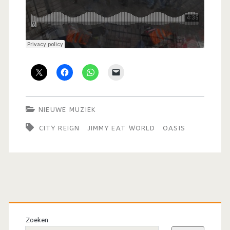
NIEUWE MUZIEK
CITY REIGN
JIMMY EAT WORLD
OASIS
Primaire
sidebar
Zoeken