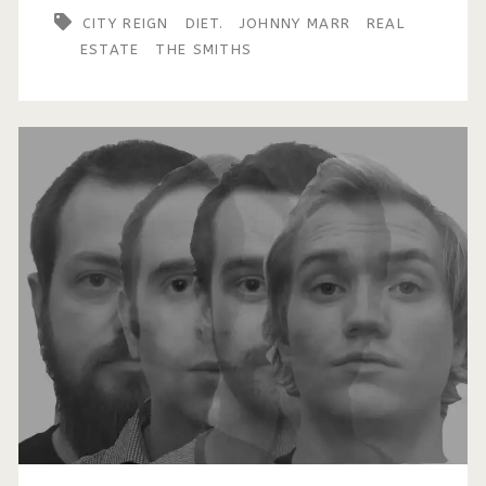
CITY REIGN
DIET.
JOHNNY MARR
REAL
ESTATE
THE SMITHS