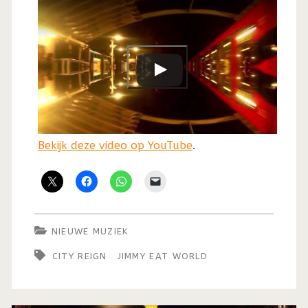
Bekijk deze video op YouTube
.
NIEUWE MUZIEK
CITY REIGN
JIMMY EAT WORLD