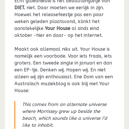
Echt gloednieuw is het debuutsingletje van
DIET.
niet. Daar moeten we eerlijk in zijn.
Hoewel het releasefeestje pas een paar
weken geleden plaatsvond, klinkt het
aanstekelijke
Your House
al sinds eind
oktober -hier en daar- op het internet.
Maakt ook allemaal niks uit. Your House is
namelijk een voorbode. Voor iets fraais, iets
groters. Een tweede single in januari en dan
een EP-tje. Denken wij. Hopen wij. En niet
alleen wij zijn enthousiast. Ene Dom van een
Australisch muziekblog is ook blij met Your
House:
This comes from an alternate universe
where Morrissey grew up beside the
beach, which sounds like a universe I’d
like to inhabit.