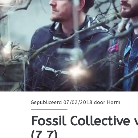
Gepubliceerd 07/02/2018 door
Harm
Fossil Collective 
(7.7)