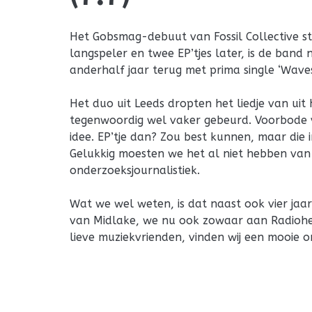
Het Gobsmag-debuut van Fossil Collective s
langspeler en twee EP’tjes later, is de band 
anderhalf jaar terug met prima single ‘Waves’.
Het duo uit Leeds dropten het liedje van uit 
tegenwoordig wel vaker gebeurd. Voorbode
idee. EP’tje dan? Zou best kunnen, maar die 
Gelukkig moesten we het al niet hebben va
onderzoeksjournalistiek.
Wat we wel weten, is dat naast ook vier ja
van Midlake, we nu ook zowaar aan Radioh
lieve muziekvrienden, vinden wij een mooie o