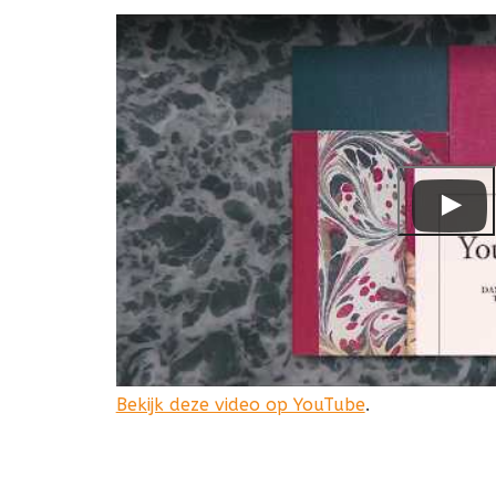
Bekijk deze video op YouTube
.