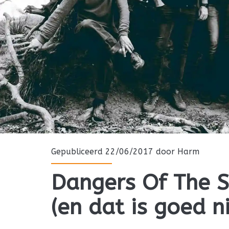
Gepubliceerd 22/06/2017 door
Harm
Dangers Of The S
(en dat is goed n