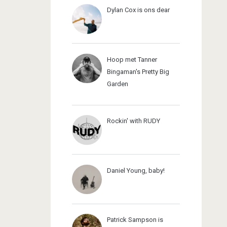
Dylan Cox is ons dear
Hoop met Tanner
Bingaman's Pretty Big
Garden
Rockin' with RUDY
Daniel Young, baby!
Patrick Sampson is