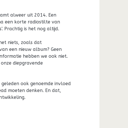
tamt alweer uit 2014. Een
na een korte radiostilte van
 Prachtig is het nog altijd.
het niets, zoals dat
 van een nieuw album? Geen
informatie hebben we ook niet.
n onze diepgravende
ar geleden ook genoemde invloed
ead moeten denken. En dat,
ntwikkeling.