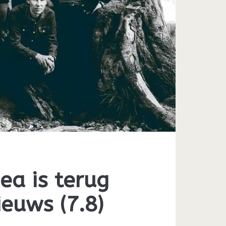
ea is terug
ieuws (7.8)