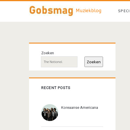
Muziekblog
SPEC
Primaire
Zoeken
sidebar
Zoeken
RECENT POSTS
Koreaanse Americana