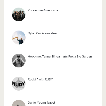
Koreaanse Americana
Dylan Cox is ons dear
Hoop met Tanner Bingaman's Pretty Big Garden
Rockin' with RUDY
Daniel Young, baby!