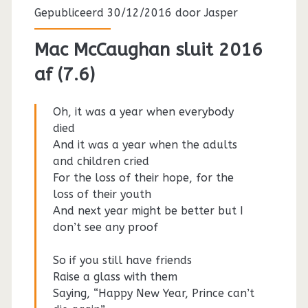
Gepubliceerd 30/12/2016 door
Jasper
Mac McCaughan sluit 2016
af (7.6)
Oh, it was a year when everybody
died
And it was a year when the adults
and children cried
For the loss of their hope, for the
loss of their youth
And next year might be better but I
don’t see any proof
So if you still have friends
Raise a glass with them
Saying, “Happy New Year, Prince can’t