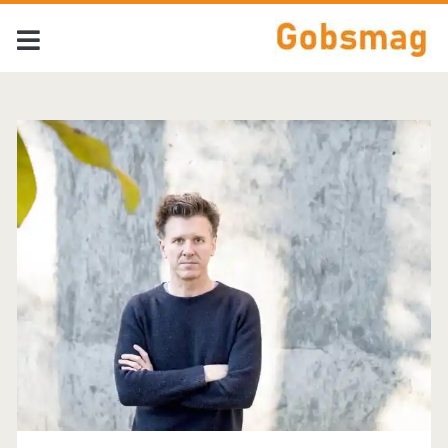
Tag:
<span>Mac
McCaughan</span>