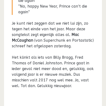
die again”
“No, happy New Year, Prince can’t die
again”
Je kunt niet zeggen dat we niet lui zijn, zo
tegen het einde van het jaar. Maar deze
songtekst zegt eigenlijk alles al.
Mac
McCaughan
(van Superchunk en Portastatic)
schreef het afgelopen zaterdag.
Het klinkt als iets van Billy Bragg, Fred
Thomas of Daniel Johnston. Prince gaat in
ieder geval niet meer dood en, gelukkig, ook
volgend jaar is er nieuwe muziek. Dus
misschien valt 2017 nog wel mee. Ja, vast
wel. Tot dan. Gelukkig nieuwjaar.