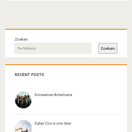
Primaire
sidebar
Zoeken
Zoeken
RECENT POSTS
Koreaanse Americana
Dylan Cox is ons dear