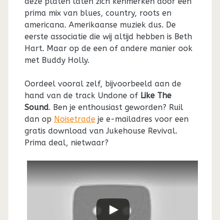
deze platen laten zich kenmerken door een
prima mix van blues, country, roots en
americana. Amerikaanse muziek dus. De
eerste associatie die wij altijd hebben is Beth
Hart. Maar op de een of andere manier ook
met Buddy Holly.
Oordeel vooral zelf, bijvoorbeeld aan de
hand van de track Undone of
Like The
Sound
. Ben je enthousiast geworden? Ruil
dan op
Noisetrade
je e-mailadres voor een
gratis download van Jukehouse Revival.
Prima deal, nietwaar?