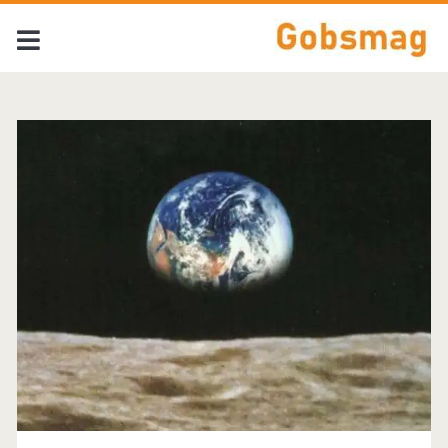
Tag:
<span>Wolfsheim</s