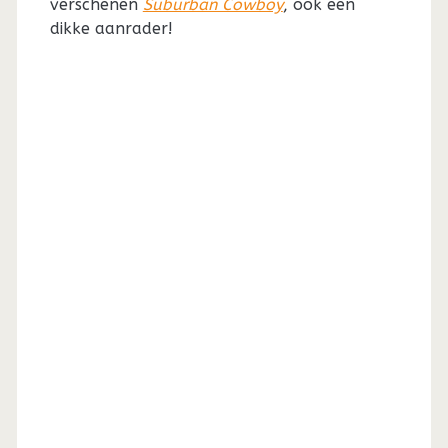
verschenen
Suburban Cowboy
, ook een
dikke aanrader!