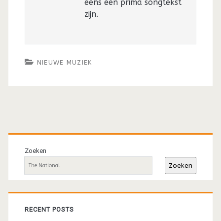
eens een prima songtekst
zijn.
NIEUWE MUZIEK
Primaire
sidebar
Zoeken
Zoeken
RECENT POSTS