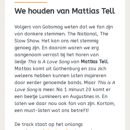
We houden van Mattias Tell
Volgers van Gobsmag weten dat we fan zijn
van donkere stemmen. The National, The
Slow Show. Het kan ons niet stemmig
genoeg zijn. En daarom waren we erg
aangenaam verrast bij het horen van
liedje
This Is A Love Song
van
Mattias Tell
.
Mattias komt uit Gothenburg en zou zich
weleens hebben kunnen laten inspireren
door eerder genoemde bands. Maar
This is A
Love Song
is meer. Na 1 minuut 20 komt er
een beetje Lumineers en Augustines in. En
laten we daar nou ook fan van zijn. Kortom,
een must-listen wat ons betreft!
De track staat op het onlangs