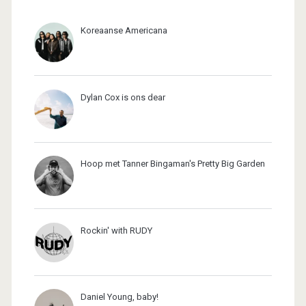
Koreaanse Americana
Dylan Cox is ons dear
Hoop met Tanner Bingaman's Pretty Big Garden
Rockin' with RUDY
Daniel Young, baby!