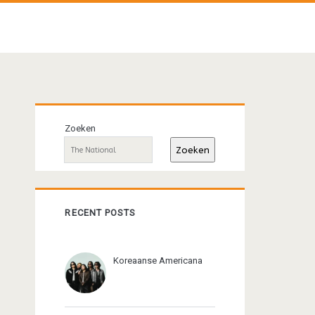
Primaire
Zoeken
sidebar
Zoeken
RECENT POSTS
Koreaanse Americana