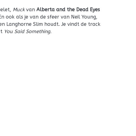
gelet,
Muck
van
Alberta and the Dead Eyes
En ook als je van de sfeer van Neil Young,
en Langhorne Slim houdt. Je vindt de track
at
You Said Something.