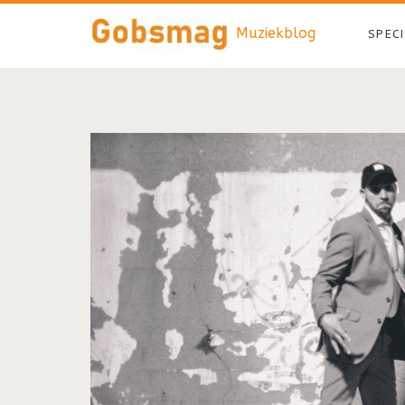
Muziekblog
SPEC