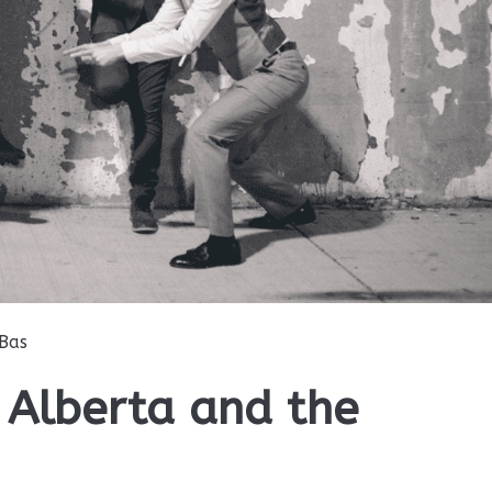
Bas
 Alberta and the