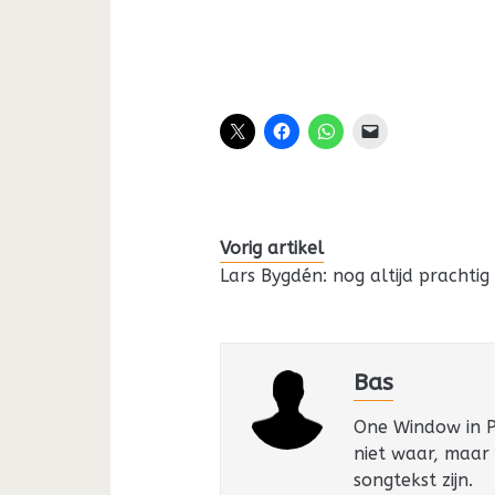
Vorig artikel
Lars Bygdén: nog altijd prachtig
Bas
One Window in Pa
niet waar, maar
songtekst zijn.