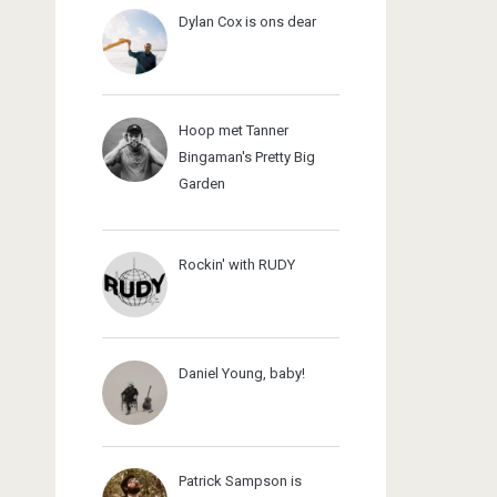
Dylan Cox is ons dear
Hoop met Tanner
Bingaman's Pretty Big
Garden
Rockin' with RUDY
Daniel Young, baby!
Patrick Sampson is