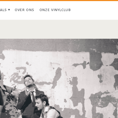
IALS
OVER ONS
ONZE VINYLCLUB