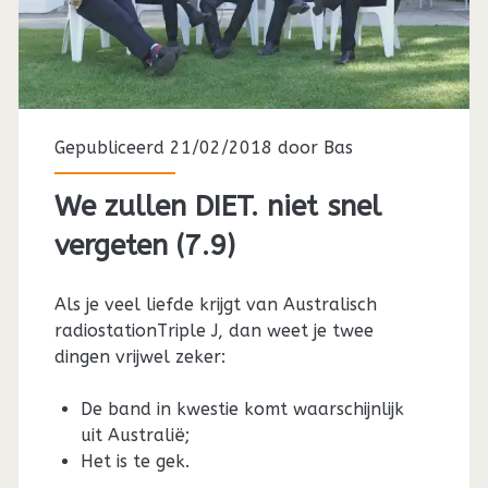
Gepubliceerd 21/02/2018 door
Bas
We zullen DIET. niet snel
vergeten (7.9)
Als je veel liefde krijgt van Australisch
radiostationTriple J, dan weet je twee
dingen vrijwel zeker:
De band in kwestie komt waarschijnlijk
uit Australië;
Het is te gek.