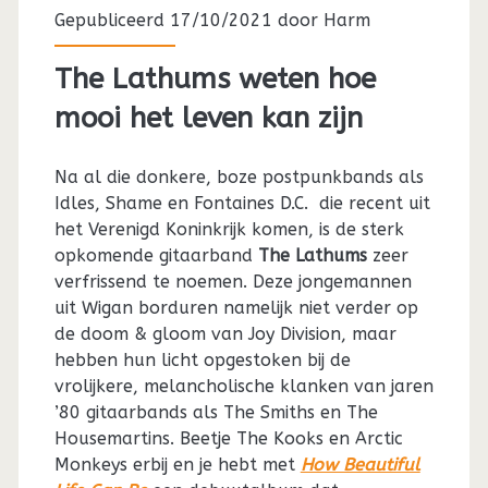
Gepubliceerd 17/10/2021 door
Harm
The Lathums weten hoe
mooi het leven kan zijn
Na al die donkere, boze postpunkbands als
Idles, Shame en Fontaines D.C. die recent uit
het Verenigd Koninkrijk komen, is de sterk
opkomende gitaarband
The Lathums
zeer
verfrissend te noemen. Deze jongemannen
uit Wigan borduren namelijk niet verder op
de doom & gloom van Joy Division, maar
hebben hun licht opgestoken bij de
vrolijkere, melancholische klanken van jaren
’80 gitaarbands als The Smiths en The
Housemartins. Beetje The Kooks en Arctic
Monkeys erbij en je hebt met
How Beautiful