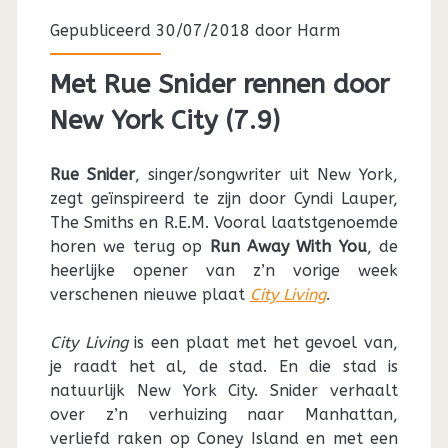
Gepubliceerd 30/07/2018 door
Harm
Met Rue Snider rennen door
New York City (7.9)
Rue Snider
, singer/songwriter uit New York,
zegt geïnspireerd te zijn door Cyndi Lauper,
The Smiths en R.E.M. Vooral laatstgenoemde
horen we terug op
Run Away With You
, de
heerlijke opener van z’n vorige week
verschenen nieuwe plaat
City Living
.
City Living
is een plaat met het gevoel van,
je raadt het al, de stad. En die stad is
natuurlijk New York City. Snider verhaalt
over z’n verhuizing naar Manhattan,
verliefd raken op Coney Island en met een