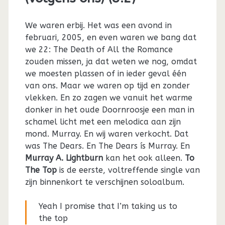
We waren erbij. Het was een avond in
februari, 2005, en even waren we bang dat
we 22: The Death of All the Romance
zouden missen, ja dat weten we nog, omdat
we moesten plassen of in ieder geval één
van ons. Maar we waren op tijd en zonder
vlekken. En zo zagen we vanuit het warme
donker in het oude Doornroosje een man in
schamel licht met een melodica aan zijn
mond. Murray. En wij waren verkocht. Dat
was The Dears. En The Dears ís Murray. En
Murray A. Lightburn
kan het ook alleen.
To
The Top
is de eerste, voltreffende single van
zijn binnenkort te verschijnen soloalbum.
Yeah I promise that I’m taking us to
the top