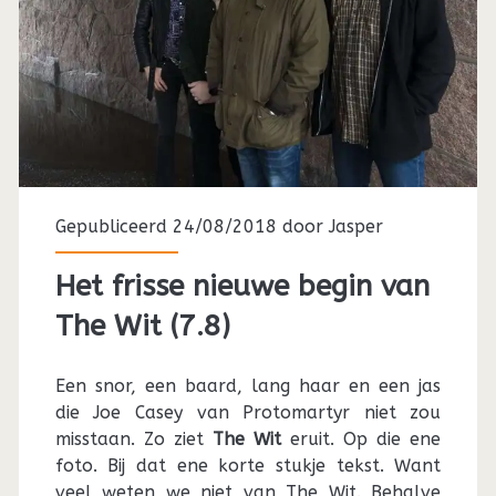
Gepubliceerd 24/08/2018 door
Jasper
Het frisse nieuwe begin van
The Wit (7.8)
Een snor, een baard, lang haar en een jas
die Joe Casey van Protomartyr niet zou
misstaan. Zo ziet
The Wit
eruit. Op die ene
foto. Bij dat ene korte stukje tekst. Want
veel weten we niet van The Wit. Behalve