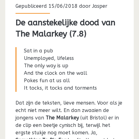
Gepubliceerd 15/06/2018 door
Jasper
De aanstekelijke dood van
The Malarkey (7.8)
Sat in a pub
Unemployed, lifeless
The only way is up
And the clock on the wall
Pokes fun at us all
It tocks, it tocks and torments
Dat zijn de teksten, lieve mensen. Voor als je
echt niet meer wilt. En dan zwaaien de
jongens van
The Malarkey
(uit Bristol) er in
de clip een beetje cynisch bij, terwijl het
ergste stukje nog moet komen. Ja,