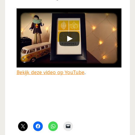
Bekijk deze video op YouTube
.