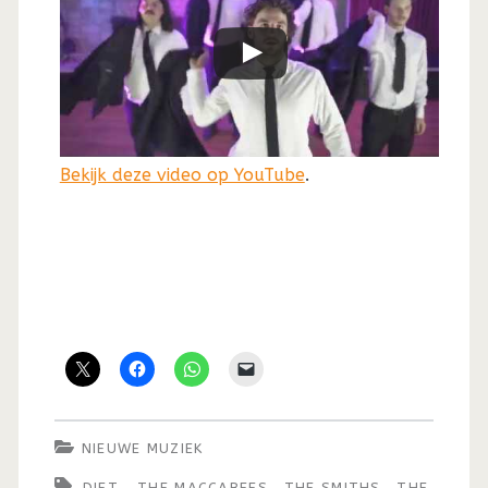
Bekijk deze video op YouTube
.
NIEUWE MUZIEK
DIET.
THE MACCABEES
THE SMITHS
THE