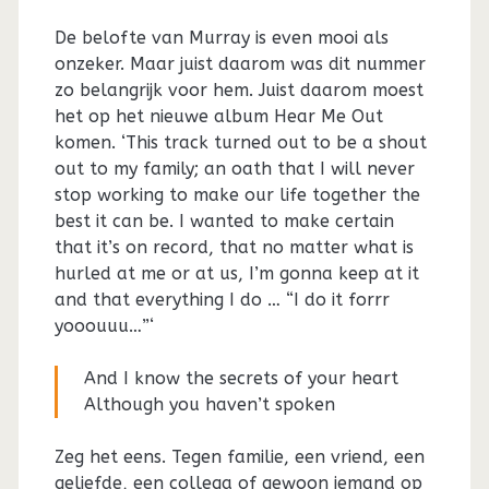
De belofte van Murray is even mooi als
onzeker. Maar juist daarom was dit nummer
zo belangrijk voor hem. Juist daarom moest
het op het nieuwe album Hear Me Out
komen. ‘This track turned out to be a shout
out to my family; an oath that I will never
stop working to make our life together the
best it can be. I wanted to make certain
that it’s on record, that no matter what is
hurled at me or at us, I’m gonna keep at it
and that everything I do … “I do it forrr
yooouuu…”‘
And I know the secrets of your heart
Although you haven’t spoken
Zeg het eens. Tegen familie, een vriend, een
geliefde, een collega of gewoon iemand op