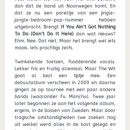
dan dat de band uit Noorwegen komt. En
dat ze nu een pareltje van een jingle-
jangle-bedroom-pop-nummer hebben
uitgebracht. Brengt
If You Ain’t Got Nothing
To Do (Don’t Do It Here)
dan wat nieuws?
Ehm. Nee. Dat niet. Maar het brengt wel iets
moois. Iets prachtigs zelfs.
Twinkelende toetsen, fladderende vocals.
Lekker fris en fruitig allemaal. Maar The Wit
gaat al best een tijdje mee. Een
debuutalbum verscheen in 2009 en daarna
gingen ze op tournee met een paar andere
bands (waaronder Fu Manchu). Twee jaar
later begonnen ze aan het volgende album,
ergens, in de bossen van Zweden. Maar door
tragische omstandigheden (we zoeken nog
uit welke) werd alles in de kast gelegd en