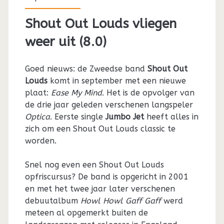
Shout Out Louds vliegen
weer uit (8.0)
Goed nieuws: de Zweedse band
Shout Out
Louds
komt in september met een nieuwe
plaat:
Ease My Mind
. Het is de opvolger van
de drie jaar geleden verschenen langspeler
Optica
. Eerste single
Jumbo Jet
heeft alles in
zich om een Shout Out Louds classic te
worden.
Snel nog even een Shout Out Louds
opfriscursus? De band is opgericht in 2001
en met het twee jaar later verschenen
debuutalbum
Howl Howl Gaff Gaff
werd
meteen al opgemerkt buiten de