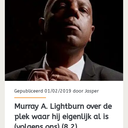
Gepubliceerd 01/02/2019 door
Jasper
Murray A. Lightburn over de
plek waar hij eigenlijk al is
(volgens ons) (8.2)