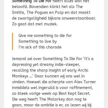
Something To Die For
heeft alles wat het
beloofd. Bovendien klinkt het als The
Smiths, The Pogues en Pulp en dat maakt
de zwartgalligheid bijkans onweerstaanbaar.
Zo gaat dat met muziek.
Give me something to die for
Something to live by
I’m sick of this charade
Iemand zei over Something To Die For ‘It’s a
depressing yet dreamy indie-sleeper,
recalling the sharp insight of early Arctic
Monkeys …’ Daar kunnen wij ons wel in
vinden. Hoewel die scherpte van Alex Turner
inmiddels wel ingeruild is voor raffinement,
zo bleek vorige week op Best Kept Secret.
Die weg heeft The Malarkey dan nog te
gaan, maar de ambitie is er, zo lezen wij bij