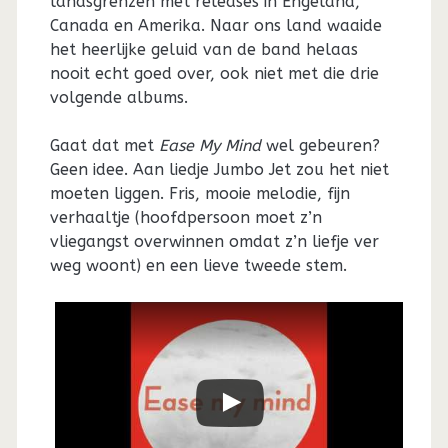
landsgrenzen met releases in Engeland,
Canada en Amerika. Naar ons land waaide
het heerlijke geluid van de band helaas
nooit echt goed over, ook niet met die drie
volgende albums.
Gaat dat met
Ease My Mind
wel gebeuren?
Geen idee. Aan liedje Jumbo Jet zou het niet
moeten liggen. Fris, mooie melodie, fijn
verhaaltje (hoofdpersoon moet z’n
vliegangst overwinnen omdat z’n liefje ver
weg woont) en een lieve tweede stem.