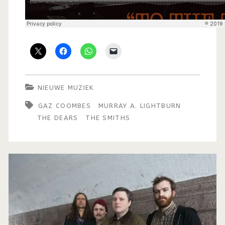
NIEUWE MUZIEK
GAZ COOMBES
MURRAY A. LIGHTBURN
THE DEARS
THE SMITHS