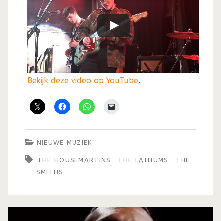
Bekijk deze video op YouTube
.
NIEUWE MUZIEK
THE HOUSEMARTINS
THE LATHUMS
THE
SMITHS