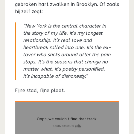
gebroken hart zwalken in Brooklyn. Of zoals
hij zelf zegt:
“New York is the central character in
the story of my life. It’s my longest
relationship. It’s real love and
heartbreak rolled into one. It’s the ex-
lover who sticks around after the pain
stops. It’s the seasons that change no
matter what. It’s poetry personified.
It’s incapable of dishonesty.”
Fijne stad, fijne plaat.