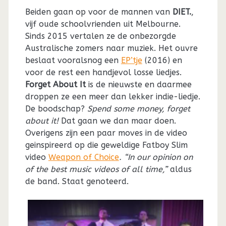
Beiden gaan op voor de mannen van
DIET.
,
vijf oude schoolvrienden uit Melbourne.
Sinds 2015 vertalen ze de onbezorgde
Australische zomers naar muziek. Het ouvre
beslaat vooralsnog een
EP’tje
(2016) en
voor de rest een handjevol losse liedjes.
Forget About It
is de nieuwste en daarmee
droppen ze een meer dan lekker indie-liedje.
De boodschap?
Spend some money, forget
about it!
Dat gaan we dan maar doen.
Overigens zijn een paar moves in de video
geinspireerd op die geweldige Fatboy Slim
video
Weapon of Choice
. “In our opinion on
of the best music videos of all time,”
aldus
de band. Staat genoteerd.