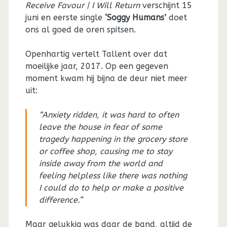
Receive Favour | I Will Return
verschijnt 15
juni en eerste single
‘Soggy Humans’
doet
ons al goed de oren spitsen.
Openhartig vertelt Tallent over dat
moeilijke jaar, 2017. Op een gegeven
moment kwam hij bijna de deur niet meer
uit:
“Anxiety ridden, it was hard to often
leave the house in fear of some
tragedy happening in the grocery store
or coffee shop, causing me to stay
inside away from the world and
feeling helpless like there was nothing
I could do to help or make a positive
difference.”
Maar gelukkig was daar de band, altijd de