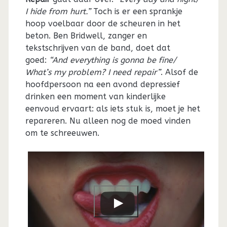
I hide from hurt.”
Toch is er een sprankje
hoop voelbaar door de scheuren in het
beton. Ben Bridwell, zanger en
tekstschrijven van de band, doet dat
goed:
“And everything is gonna be fine/
What’s my problem? I need repair”
. Alsof de
hoofdpersoon na een avond depressief
drinken een moment van kinderlijke
eenvoud ervaart: als iets stuk is, moet je het
repareren. Nu alleen nog de moed vinden
om te schreeuwen.