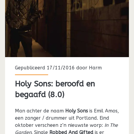
Gepubliceerd 17/11/2016 door
Harm
Holy Sons: beroofd en
begaafd (8.0)
Man achter de naam
Holy Sons
is Emil Amos,
een zanger / drummer uit Portland. Eind
oktober verscheen z’n nieuwste worp:
In The
Garden
. Single
Robbed And Gifted
is er