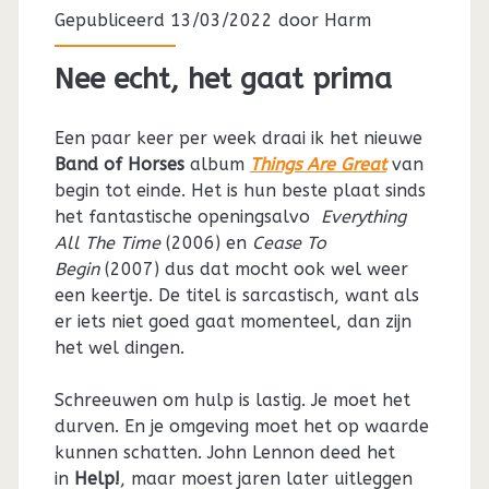
Gepubliceerd 13/03/2022 door
Harm
Nee echt, het gaat prima
Een paar keer per week draai ik het nieuwe
Band of Horses
album
Things Are Great
van
begin tot einde. Het is hun beste plaat sinds
het fantastische openingsalvo
Everything
All The Time
(2006) en
Cease To
Begin
(2007) dus dat mocht ook wel weer
een keertje. De titel is sarcastisch, want als
er iets niet goed gaat momenteel, dan zijn
het wel dingen.
Schreeuwen om hulp is lastig. Je moet het
durven. En je omgeving moet het op waarde
kunnen schatten. John Lennon deed het
in
Help!
, maar moest jaren later uitleggen