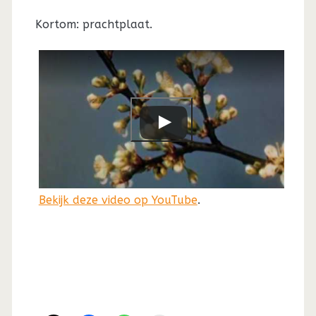
Kortom: prachtplaat.
Bekijk deze video op YouTube
.