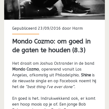
Gepubliceerd 23/09/2016 door
Harm
Mondo Cozmo: om goed in
de gaten te houden (8.3)
Het draait om Joshua Ostrander in de band
Mondo Cozmo
, opererend vanuit Los
Angeles, afkomstig uit Philadelphia.
Shine
is
de nieuwste single en op Facebook noemt hij
het de
“best thing I’ve ever done”
.
En goed is het. Indrukwekkend ook, er komt
een hoop moois op je af. Een jonge Bob