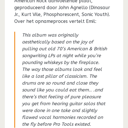
American Rock aanvoelende plaat,
geproduceerd door John Agnello (Dinosaur
Jr., Kurt Vile, Phosphorescent, Sonic Youth).
Over het opnameproces vertelt Emil:
This album was originally
aesthetically based on the joy of
pulling out old 70’s American & British
songwriting LPs at night while you’re
pounding whiskeys by the fireplace.
The way those albums look and feel
like a lost pillar of classicism. The
drums are so round and close they
sound like you could eat them.. .and
there’s that feeling of pure pleasure
you get from hearing guitar solos that
were done in one take and slightly
flawed vocal harmonies recorded on
the fly before Pro Tools existed.