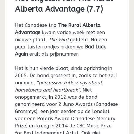
Alberta Advantage (7.7)
Het Canadese trio
The Rural Alberta
Advantage
kwam vorige week met een
nieuwe plaat,
The Wild
getiteld. Na een
paar luisterrondjes pikken we
Bad Luck
Again
eruit als prijsnummer.
Het is hun vierde plaat, sinds oprichting in
2005. De band grossiert in, zoals ze het zelf
noemen,
“percussive folk songs about
hometowns and heartbreak”
. Niet
onopgemerkt, in 2012 was de band
genomineerd voor 2 Juno Awards (Canadese
Grammys), een jaar eerder op de longlist
voor een Polaris Award (Canadese Mercury
Prize) en kreeg in 2014 de CBC Music Prize
for Best Independent Artist. Ook niet