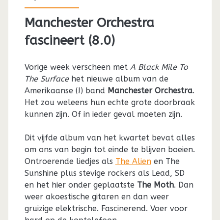
Manchester Orchestra
fascineert (8.0)
Vorige week verscheen met
A Black Mile To
The Surface
het nieuwe album van de
Amerikaanse (!) band
Manchester Orchestra
.
Het zou weleens hun echte grote doorbraak
kunnen zijn. Of in ieder geval moeten zijn.
Dit vijfde album van het kwartet bevat alles
om ons van begin tot einde te blijven boeien.
Ontroerende liedjes als
The Alien
en The
Sunshine plus stevige rockers als Lead, SD
en het hier onder geplaatste
The Moth
. Dan
weer akoestische gitaren en dan weer
gruizige elektrische. Fascinerend. Voer voor