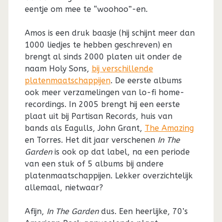
eentje om mee te “woohoo”-en.
Amos is een druk baasje (hij schijnt meer dan
1000 liedjes te hebben geschreven) en
brengt al sinds 2000 platen uit onder de
naam Holy Sons,
bij verschillende
platenmaatschappijen
. De eerste albums
ook meer verzamelingen van lo-fi home-
recordings. In 2005 brengt hij een eerste
plaat uit bij Partisan Records, huis van
bands als Eagulls, John Grant,
The Amazing
en Torres. Het dit jaar verschenen
In The
Garden
is ook op dat label, na een periode
van een stuk of 5 albums bij andere
platenmaatschappijen. Lekker overzichtelijk
allemaal, nietwaar?
Afijn,
In The Garden
dus. Een heerlijke, 70’s