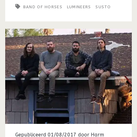
BAND OF HORSES
LUMINEERS
SUSTO
Gepubliceerd 01/08/2017 door
Harm