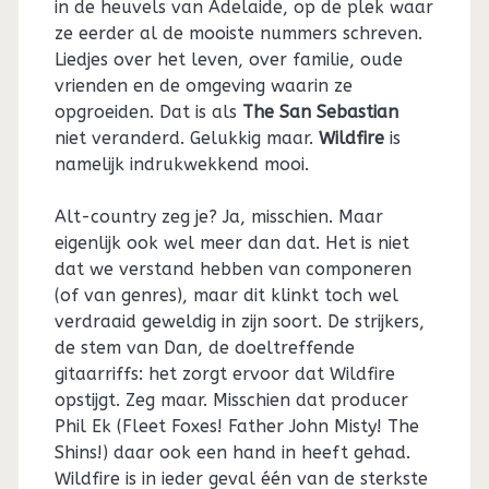
in de heuvels van Adelaide, op de plek waar
ze eerder al de mooiste nummers schreven.
Liedjes over het leven, over familie, oude
vrienden en de omgeving waarin ze
opgroeiden. Dat is als
The San Sebastian
niet veranderd. Gelukkig maar.
Wildfire
is
namelijk indrukwekkend mooi.
Alt-country zeg je? Ja, misschien. Maar
eigenlijk ook wel meer dan dat. Het is niet
dat we verstand hebben van componeren
(of van genres), maar dit klinkt toch wel
verdraaid geweldig in zijn soort. De strijkers,
de stem van Dan, de doeltreffende
gitaarriffs: het zorgt ervoor dat Wildfire
opstijgt. Zeg maar. Misschien dat producer
Phil Ek (Fleet Foxes! Father John Misty! The
Shins!) daar ook een hand in heeft gehad.
Wildfire is in ieder geval één van de sterkste