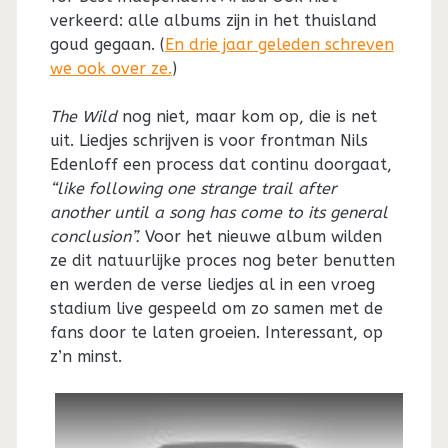
verkeerd: alle albums zijn in het thuisland
goud gegaan. (
En drie jaar geleden schreven
we ook over ze.
)
The Wild
nog niet, maar kom op, die is net
uit. Liedjes schrijven is voor frontman Nils
Edenloff een process dat continu doorgaat,
“like following one strange trail after
another until a song has come to its general
conclusion”.
Voor het nieuwe album wilden
ze dit natuurlijke proces nog beter benutten
en werden de verse liedjes al in een vroeg
stadium live gespeeld om zo samen met de
fans door te laten groeien. Interessant, op
z’n minst.