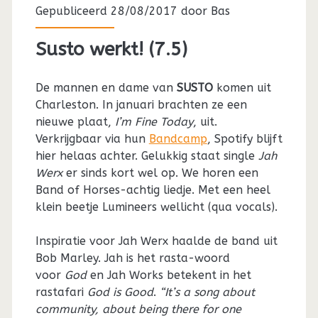
Gepubliceerd 28/08/2017 door
Bas
Susto werkt! (7.5)
De mannen en dame van
SUSTO
komen uit
Charleston. In januari brachten ze een
nieuwe plaat,
I’m Fine Today
, uit.
Verkrijgbaar via hun
Bandcamp
, Spotify blijft
hier helaas achter. Gelukkig staat single
Jah
Werx
er sinds kort wel op. We horen een
Band of Horses-achtig liedje. Met een heel
klein beetje Lumineers wellicht (qua vocals).
Inspiratie voor Jah Werx haalde de band uit
Bob Marley. Jah is het rasta-woord
voor
God
en Jah Works betekent in het
rastafari
God is Good
.
“It’s a song about
community, about being there for one