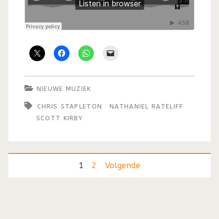
NIEUWE MUZIEK
CHRIS STAPLETON
NATHANIEL RATELIFF
SCOTT KIRBY
Berichten
1
2
Volgende
paginering