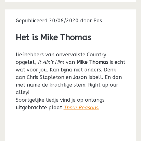
Gepubliceerd 30/08/2020 door
Bas
Het is Mike Thomas
Liefhebbers van onvervalste Country
opgelet,
It Ain’t Him
van
Mike Thomas
is echt
wat voor jou. Kan bijna niet anders. Denk
aan Chris Stapleton en Jason Isbell. En dan
met name de krachtige stem. Right up our
alley!
Soortgelijke liedje vind je op onlangs
uitgebrachte plaat
Three Reasons
.