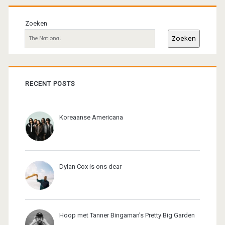
Primaire
sidebar
Zoeken
Zoeken
RECENT POSTS
Koreaanse Americana
Dylan Cox is ons dear
Hoop met Tanner Bingaman's Pretty Big Garden