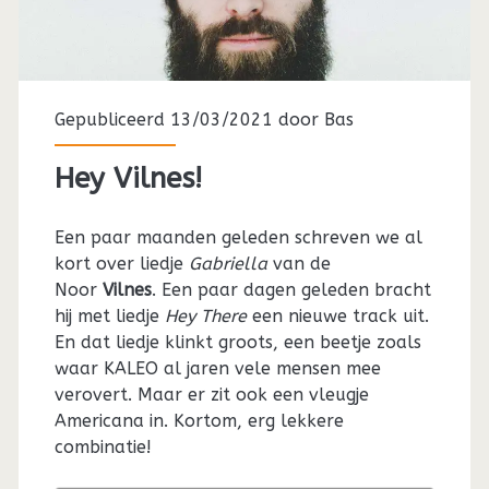
Gepubliceerd 13/03/2021 door
Bas
Hey Vilnes!
Een paar maanden geleden schreven we al
kort over liedje
Gabriella
van de
Noor
Vilnes
. Een paar dagen geleden bracht
hij met liedje
Hey There
een nieuwe track uit.
En dat liedje klinkt groots, een beetje zoals
waar KALEO al jaren vele mensen mee
verovert. Maar er zit ook een vleugje
Americana in. Kortom, erg lekkere
combinatie!