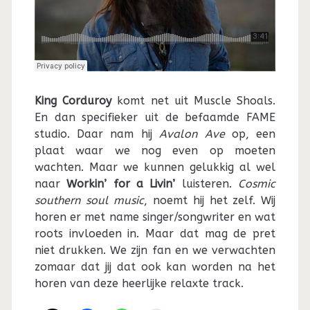
King Corduroy
komt net uit Muscle Shoals.
En dan specifieker uit de befaamde FAME
studio. Daar nam hij
Avalon Ave
op, een
plaat waar we nog even op moeten
wachten. Maar we kunnen gelukkig al wel
naar
Workin’ for a Livin’
luisteren.
Cosmic
southern soul music
, noemt hij het zelf. Wij
horen er met name singer/songwriter en wat
roots invloeden in. Maar dat mag de pret
niet drukken. We zijn fan en we verwachten
zomaar dat jij dat ook kan worden na het
horen van deze heerlijke relaxte track.