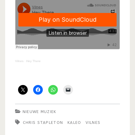
Vilnes
·
Hey There
NIEUWE MUZIEK
CHRIS STAPLETON
KALEO
VILNES