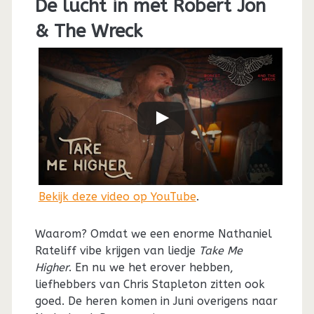
De lucht in met Robert Jon
& The Wreck
Bekijk deze video op YouTube
.
Waarom? Omdat we een enorme Nathaniel
Rateliff vibe krijgen van liedje
Take Me
Higher
. En nu we het erover hebben,
liefhebbers van Chris Stapleton zitten ook
goed. De heren komen in Juni overigens naar