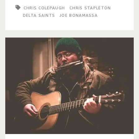
CHRIS COLEPAUGH
CHRIS STAPLETON
DELTA SAINTS
JOE BONAMASSA