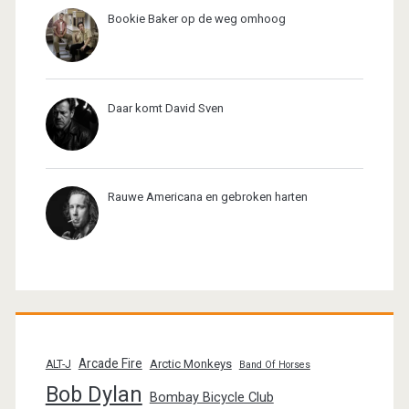
Bookie Baker op de weg omhoog
Daar komt David Sven
Rauwe Americana en gebroken harten
Arcade Fire
Arctic Monkeys
ALT-J
Band Of Horses
Bob Dylan
Bombay Bicycle Club