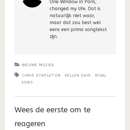
One Window in Paris,
changed my life. Dat is
natuurlijk niet waar,
maar dat zou best wel
eens een prima songtekst
zijn.
NIEUWE MUZIEK
CHRIS STAPLETON
KELLEN SAID
RIVAL
SONS
Wees de eerste om te
reageren