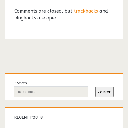
Comments are closed, but
trackbacks
and
pingbacks are open.
Primaire
sidebar
Zoeken
Zoeken
RECENT POSTS