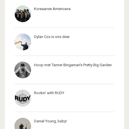
Koreaanse Americana
Dylan Cox is ons dear
Hoop met Tanner Bingaman's Pretty Big Garden
Rockin' with RUDY
Daniel Young, baby!