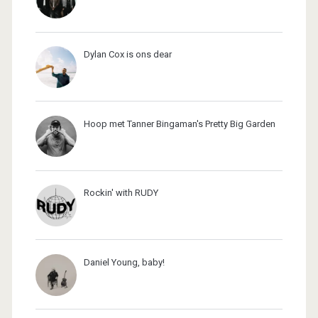
Dylan Cox is ons dear
Hoop met Tanner Bingaman's Pretty Big Garden
Rockin' with RUDY
Daniel Young, baby!