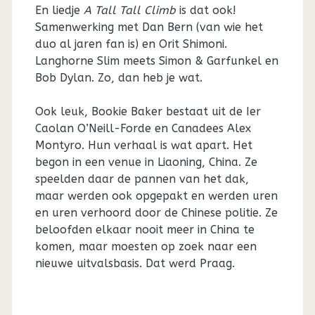
En liedje
A Tall Tall Climb
is dat ook!
Samenwerking met Dan Bern (van wie het
duo al jaren fan is) en Orit Shimoni.
Langhorne Slim meets Simon & Garfunkel en
Bob Dylan. Zo, dan heb je wat.
Ook leuk, Bookie Baker bestaat uit de Ier
Caolan O’Neill-Forde en Canadees Alex
Montyro. Hun verhaal is wat apart. Het
begon in een venue in Liaoning, China. Ze
speelden daar de pannen van het dak,
maar werden ook opgepakt en werden uren
en uren verhoord door de Chinese politie. Ze
beloofden elkaar nooit meer in China te
komen, maar moesten op zoek naar een
nieuwe uitvalsbasis. Dat werd Praag.