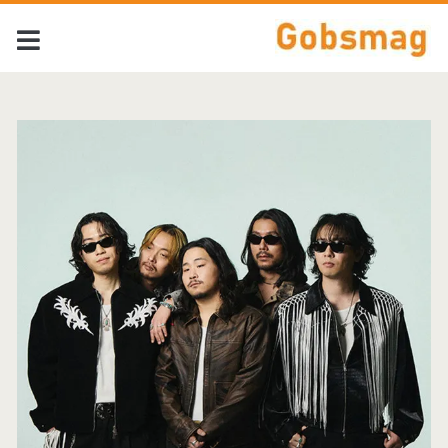
Auteur:
<span>Bas</span>