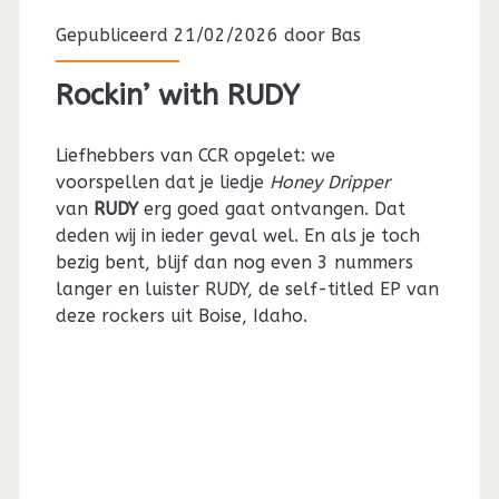
Gepubliceerd 21/02/2026 door
Bas
Rockin’ with RUDY
Liefhebbers van CCR opgelet: we
voorspellen dat je liedje
Honey Dripper
van
RUDY
erg goed gaat ontvangen. Dat
deden wij in ieder geval wel. En als je toch
bezig bent, blijf dan nog even 3 nummers
langer en luister RUDY, de self-titled EP van
deze rockers uit Boise, Idaho.