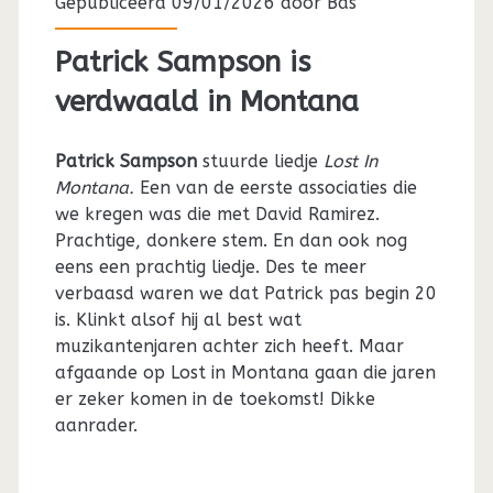
Gepubliceerd 09/01/2026 door
Bas
Patrick Sampson is
verdwaald in Montana
Patrick Sampson
stuurde liedje
Lost In
Montana.
Een van de eerste associaties die
we kregen was die met David Ramirez.
Prachtige, donkere stem. En dan ook nog
eens een prachtig liedje. Des te meer
verbaasd waren we dat Patrick pas begin 20
is. Klinkt alsof hij al best wat
muzikantenjaren achter zich heeft. Maar
afgaande op Lost in Montana gaan die jaren
er zeker komen in de toekomst! Dikke
aanrader.