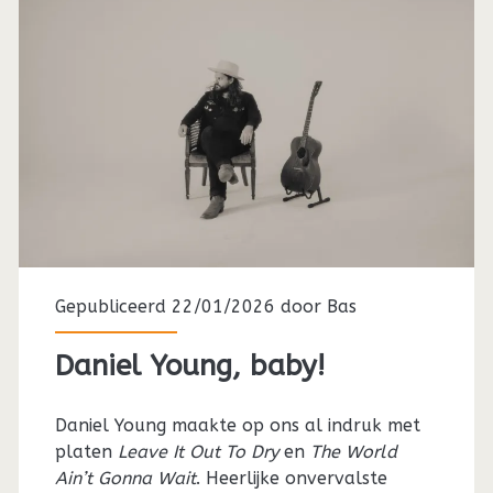
Gepubliceerd 22/01/2026 door
Bas
Daniel Young, baby!
Daniel Young maakte op ons al indruk met
platen
Leave It Out To Dry
en
The World
Ain’t Gonna Wait
. Heerlijke onvervalste