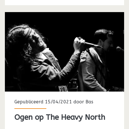
Gepubliceerd 15/04/2021 door
Bas
Ogen op The Heavy North