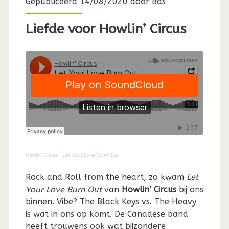
Gepubliceerd 14/08/2020 door
Bas
Liefde voor Howlin’ Circus
Howlin’ Circus
·
Let Your Love Burn Out
Rock and Roll from the heart, zo kwam
Let
Your Love Burn Out
van
Howlin’ Circus
bij ons
binnen. Vibe? The Black Keys vs. The Heavy
is wat in ons op komt. De Canadese band
heeft trouwens ook wat bijzondere