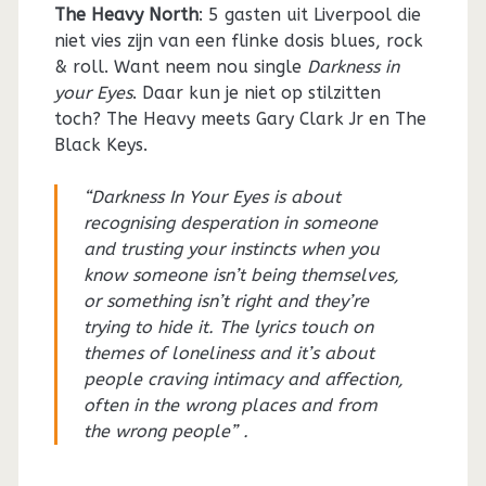
The Heavy North
: 5 gasten uit Liverpool die
niet vies zijn van een flinke dosis blues, rock
& roll. Want neem nou single
Darkness in
your Eyes
. Daar kun je niet op stilzitten
toch? The Heavy meets Gary Clark Jr en The
Black Keys.
“Darkness In Your Eyes is about
recognising desperation in someone
and trusting your instincts when you
know someone isn’t being themselves,
or something isn’t right and they’re
trying to hide it. The lyrics touch on
themes of loneliness and it’s about
people craving intimacy and affection,
often in the wrong places and from
the wrong people” .