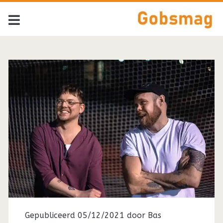
Tag:
<span>The
Black
Keys</span>
Gepubliceerd 05/12/2021 door
Bas