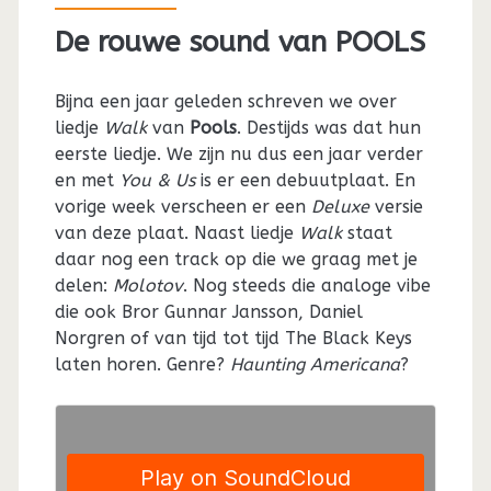
De rouwe sound van POOLS
Bijna een jaar geleden schreven we over
liedje
Walk
van
Pools
. Destijds was dat hun
eerste liedje. We zijn nu dus een jaar verder
en met
You & Us
is er een debuutplaat. En
vorige week verscheen er een
Deluxe
versie
van deze plaat. Naast liedje
Walk
staat
daar nog een track op die we graag met je
delen:
Molotov
. Nog steeds die analoge vibe
die ook Bror Gunnar Jansson, Daniel
Norgren of van tijd tot tijd The Black Keys
laten horen. Genre?
Haunting Americana
?