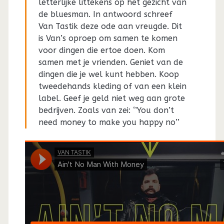
letterlijke littekens op het gezicht van
de bluesman. In antwoord schreef
Van Tastik deze ode aan vreugde. Dit
is Van’s oproep om samen te komen
voor dingen die ertoe doen. Kom
samen met je vrienden. Geniet van de
dingen die je wel kunt hebben. Koop
tweedehands kleding of van een klein
label. Geef je geld niet weg aan grote
bedrijven. Zoals van zei: ‘’You don’t
need money to make you happy no’’