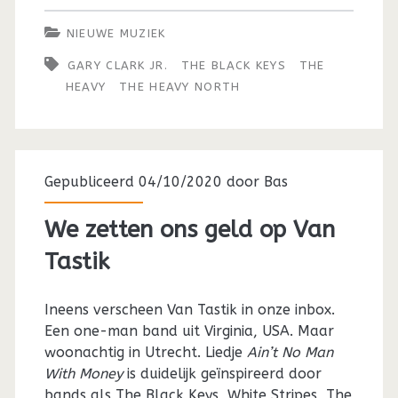
NIEUWE MUZIEK
GARY CLARK JR.
THE BLACK KEYS
THE
HEAVY
THE HEAVY NORTH
Gepubliceerd 04/10/2020 door
Bas
We zetten ons geld op Van
Tastik
Ineens verscheen Van Tastik in onze inbox.
Een one-man band uit Virginia, USA. Maar
woonachtig in Utrecht. Liedje
Ain’t No Man
With Money
is duidelijk geïnspireerd door
bands als The Black Keys, White Stripes, The