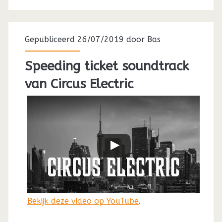
Gepubliceerd 26/07/2019 door
Bas
Speeding ticket soundtrack
van Circus Electric
Bekijk deze video op YouTube
.