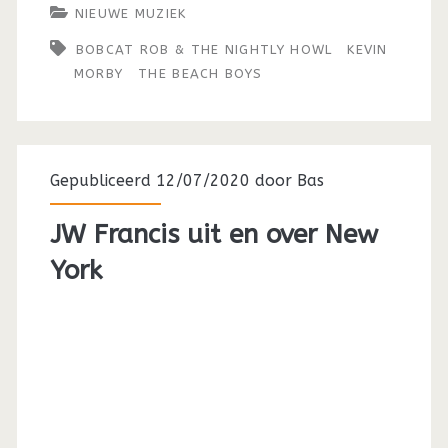
NIEUWE MUZIEK
BOBCAT ROB & THE NIGHTLY HOWL
KEVIN
MORBY
THE BEACH BOYS
Gepubliceerd 12/07/2020 door
Bas
JW Francis uit en over New
York