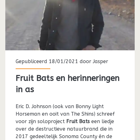
Gepubliceerd 18/01/2021 door
Jasper
Fruit Bats en herinneringen
in as
Eric D. Johnson (ook van Bonny Light
Horseman en ooit van The Shins) schreef
voor zijn soloproject
Fruit Bats
een liedje
over de destructieve natuurbrand die in
2017 gedeeltelijk Sonoma County én de