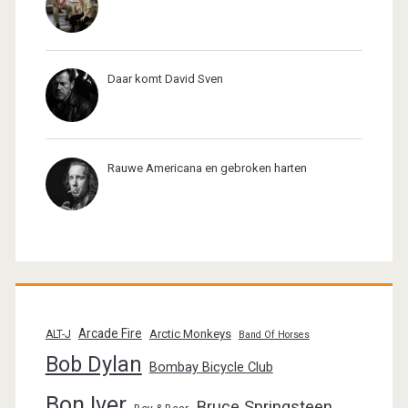
Daar komt David Sven
Rauwe Americana en gebroken harten
Arcade Fire
Arctic Monkeys
ALT-J
Band Of Horses
Bob Dylan
Bombay Bicycle Club
Bon Iver
Bruce Springsteen