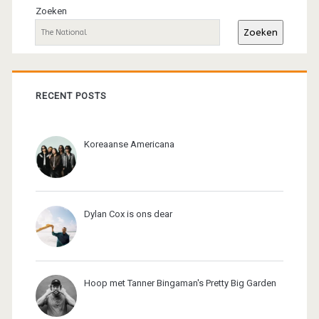
sidebar
Zoeken
Zoeken
RECENT POSTS
Koreaanse Americana
Dylan Cox is ons dear
Hoop met Tanner Bingaman's Pretty Big Garden