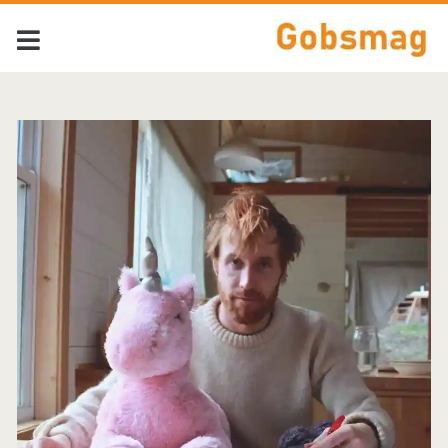
Tag:
<span>Kevin
Morby</span>