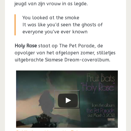
jeugd van zijn vrouw in as legde.
You looked at the smoke
It was like you’d seen the ghosts of
everyone you’ve ever known
Holy Rose
staat op The Pet Parade, de
opvolger van het afgelopen zomer, stilletjes
uitgebrachte Siamese Dream-coveralbum.