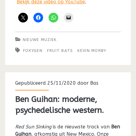
Bekijk deze video op YouTube
.
NIEUWE MUZIEK
FOXYGEN
FRUIT BATS
KEVIN MORBY
Gepubliceerd 25/11/2020 door
Bas
Ben Guihan: moderne,
psychedelische western.
Red
Sun
Sinking
is de nieuwste track van
Ben
Guihan
, afkomstig uit New Mexico. Onze