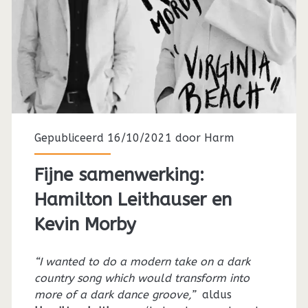
Gepubliceerd 16/10/2021 door
Harm
Fijne samenwerking:
Hamilton Leithauser en
Kevin Morby
“I wanted to do a modern take on a dark
country song which would transform into
more of a dark dance groove,”
aldus