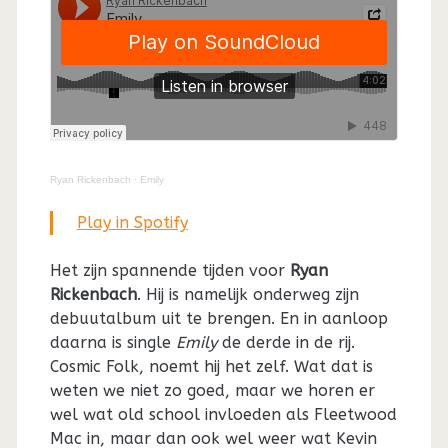
Ryan Rickenbach
·
Emily
Play in Spotify
Het zijn spannende tijden voor
Ryan
Rickenbach
. Hij is namelijk onderweg zijn
debuutalbum uit te brengen. En in aanloop
daarna is single
Emily
de derde in de rij.
Cosmic Folk, noemt hij het zelf. Wat dat is
weten we niet zo goed, maar we horen er
wel wat old school invloeden als Fleetwood
Mac in, maar dan ook wel weer wat Kevin