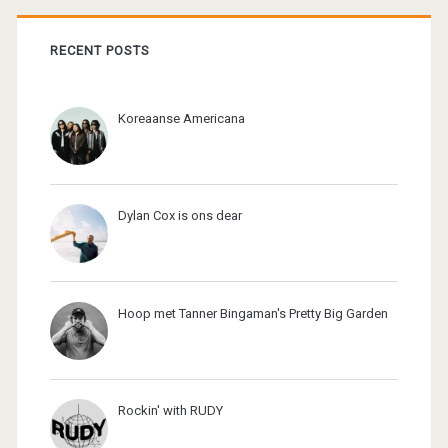
RECENT POSTS
Koreaanse Americana
Dylan Cox is ons dear
Hoop met Tanner Bingaman's Pretty Big Garden
Rockin' with RUDY