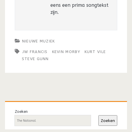
eens een prima songtekst
zijn.
NIEUWE MUZIEK
JW FRANCIS
KEVIN MORBY
KURT VILE
STEVE GUNN
Primaire
sidebar
Zoeken
Zoeken