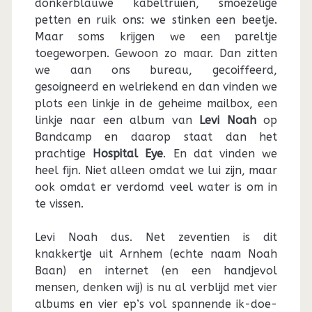
donkerblauwe kabeltruien, smoezelige
petten en ruik ons: we stinken een beetje.
Maar soms krijgen we een pareltje
toegeworpen. Gewoon zo maar. Dan zitten
we aan ons bureau, gecoiffeerd,
gesoigneerd en welriekend en dan vinden we
plots een linkje in de geheime mailbox, een
linkje naar een album van
Levi Noah
op
Bandcamp en daarop staat dan het
prachtige
Hospital Eye
. En dat vinden we
heel fijn. Niet alleen omdat we lui zijn, maar
ook omdat er verdomd veel water is om in
te vissen.
Levi Noah dus. Net zeventien is dit
knakkertje uit Arnhem (echte naam Noah
Baan) en internet (en een handjevol
mensen, denken wij) is nu al verblijd met vier
albums en vier ep’s vol spannende ik-doe-