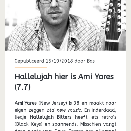
Gepubliceerd 15/10/2018 door
Bas
Hallelujah hier is Ami Yares
(7.7)
Ami Yares
(New Jersey) is 38 en maakt naar
eigen zeggen
old new music
. En inderdaad,
liedje
Hallelujah Bitters
heeft iets retro’s
(Black Keys) en spannends. Misschien vangt