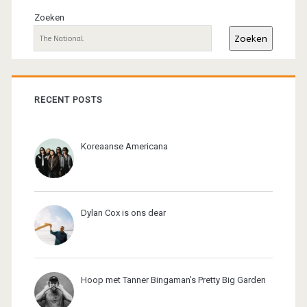
sidebar
Zoeken
Zoeken
RECENT POSTS
Koreaanse Americana
Dylan Cox is ons dear
Hoop met Tanner Bingaman's Pretty Big Garden