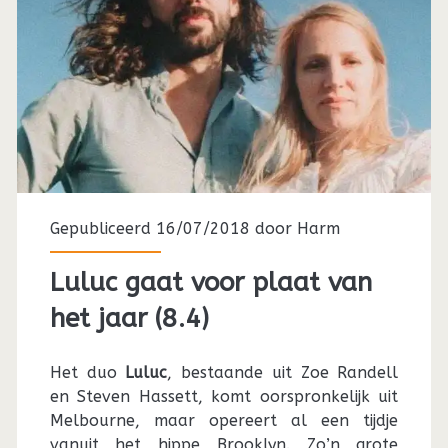
Gepubliceerd 16/07/2018 door
Harm
Luluc gaat voor plaat van
het jaar (8.4)
Het duo
Luluc
, bestaande uit Zoe Randell
en Steven Hassett, komt oorspronkelijk uit
Melbourne, maar opereert al een tijdje
vanuit het hippe Brooklyn. Zo’n grote