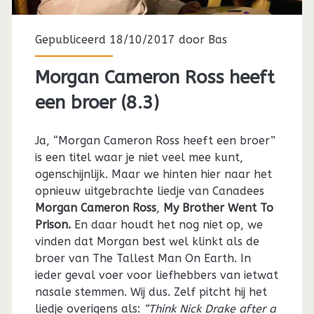
Gepubliceerd 18/10/2017 door
Bas
Morgan Cameron Ross heeft
een broer (8.3)
Ja, “Morgan Cameron Ross heeft een broer”
is een titel waar je niet veel mee kunt,
ogenschijnlijk. Maar we hinten hier naar het
opnieuw uitgebrachte liedje van Canadees
Morgan Cameron Ross
,
My Brother Went To
Prison.
En daar houdt het nog niet op, we
vinden dat Morgan best wel klinkt als de
broer van The Tallest Man On Earth. In
ieder geval voer voor liefhebbers van ietwat
nasale stemmen. Wij dus. Zelf pitcht hij het
liedje overigens als:
“Think Nick Drake after a