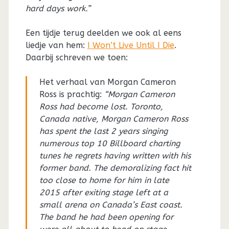
hard days work.”
Een tijdje terug deelden we ook al eens
liedje van hem:
I Won’t Live Until I Die
.
Daarbij schreven we toen:
Het verhaal van Morgan Cameron
Ross is prachtig:
“Morgan Cameron
Ross had become lost. Toronto,
Canada native, Morgan Cameron Ross
has spent the last 2 years singing
numerous top 10 Billboard charting
tunes he regrets having written with his
former band. The demoralizing fact hit
too close to home for him in late
2015 after exiting stage left at a
small arena on Canada’s East coast.
The band he had been opening for