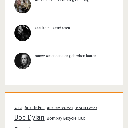
Daar komt David Sven
Rauwe Americana en gebroken harten
Arcade Fire
Arctic Monkeys
ALT-J
Band Of Horses
Bob Dylan
Bombay Bicycle Club