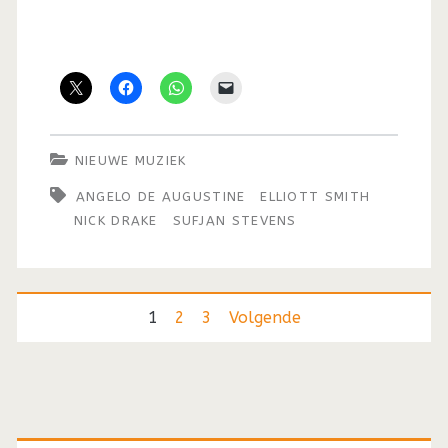
NIEUWE MUZIEK
ANGELO DE AUGUSTINE
ELLIOTT SMITH
NICK DRAKE
SUFJAN STEVENS
Berichten
1
2
3
Volgende
paginering
Primaire