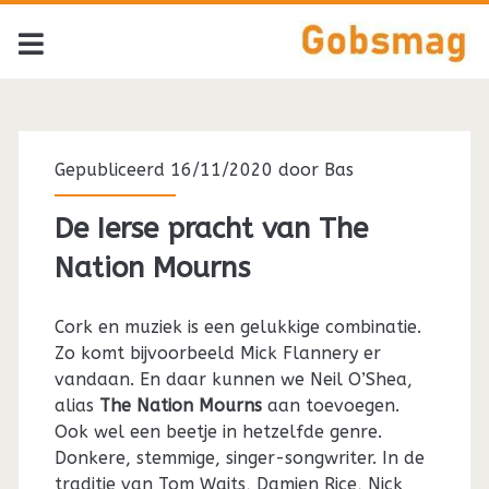
Tag:
<span>Nick
Gepubliceerd 16/11/2020 door
Bas
Drake</span>
De Ierse pracht van The
Nation Mourns
Cork en muziek is een gelukkige combinatie.
Zo komt bijvoorbeeld Mick Flannery er
vandaan. En daar kunnen we Neil O’Shea,
alias
The Nation Mourns
aan toevoegen.
Ook wel een beetje in hetzelfde genre.
Donkere, stemmige, singer-songwriter. In de
traditie van Tom Waits, Damien Rice, Nick