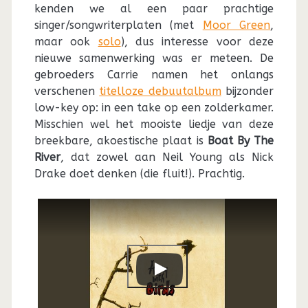
kenden we al een paar prachtige
singer/songwriterplaten (met
Moor Green
,
maar ook
solo
), dus interesse voor deze
nieuwe samenwerking was er meteen. De
gebroeders Carrie namen het onlangs
verschenen
titelloze debuutalbum
bijzonder
low-key op: in een take op een zolderkamer.
Misschien wel het mooiste liedje van deze
breekbare, akoestische plaat is
Boat By The
River
, dat zowel aan Neil Young als Nick
Drake doet denken (die fluit!). Prachtig.