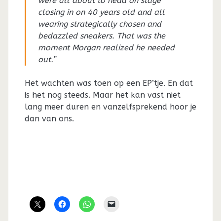
were all about to head on stage
closing in on 40 years old and all
wearing strategically chosen and
bedazzled sneakers. That was the
moment Morgan realized he needed
out.”
Het wachten was toen op een EP’tje. En dat
is het nog steeds. Maar het kan vast niet
lang meer duren en vanzelfsprekend hoor je
dan van ons.