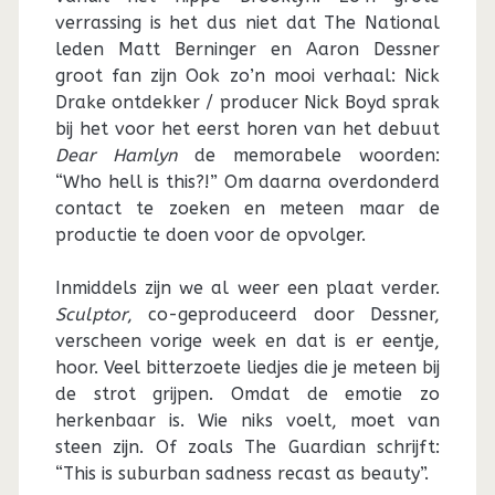
verrassing is het dus niet dat The National
leden Matt Berninger en Aaron Dessner
groot fan zijn Ook zo’n mooi verhaal: Nick
Drake ontdekker / producer Nick Boyd sprak
bij het voor het eerst horen van het debuut
Dear Hamlyn
de memorabele woorden:
“Who hell is this?!” Om daarna overdonderd
contact te zoeken en meteen maar de
productie te doen voor de opvolger.
Inmiddels zijn we al weer een plaat verder.
Sculptor
, co-geproduceerd door Dessner,
verscheen vorige week en dat is er eentje,
hoor. Veel bitterzoete liedjes die je meteen bij
de strot grijpen. Omdat de emotie zo
herkenbaar is. Wie niks voelt, moet van
steen zijn. Of zoals The Guardian schrijft:
“This is suburban sadness recast as beauty”.