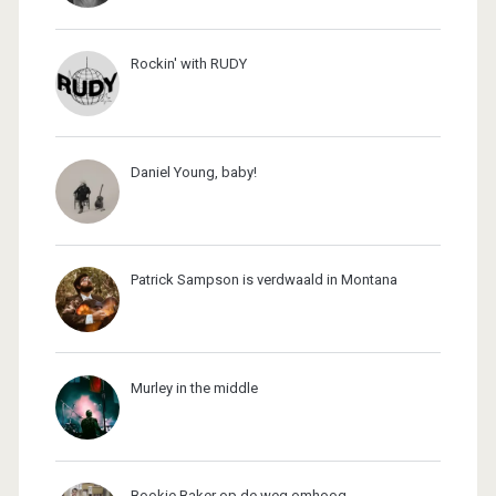
Rockin' with RUDY
Daniel Young, baby!
Patrick Sampson is verdwaald in Montana
Murley in the middle
Bookie Baker op de weg omhoog