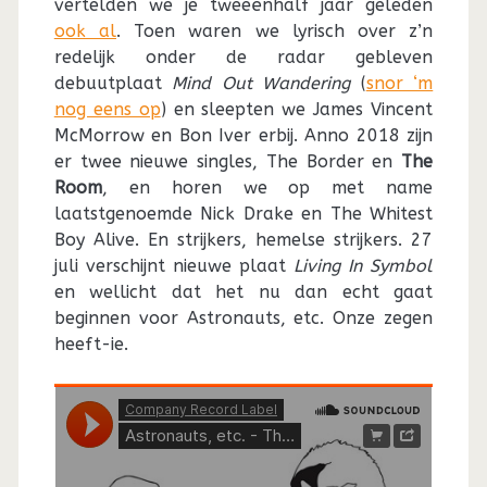
vertelden we je tweeënhalf jaar geleden
ook al
. Toen waren we lyrisch over z’n
redelijk onder de radar gebleven
debuutplaat
Mind Out Wandering
(
snor ‘m
nog eens op
) en sleepten we James Vincent
McMorrow en Bon Iver erbij. Anno 2018 zijn
er twee nieuwe singles, The Border en
The
Room
, en horen we op met name
laatstgenoemde Nick Drake en The Whitest
Boy Alive. En strijkers, hemelse strijkers. 27
juli verschijnt nieuwe plaat
Living In Symbol
en wellicht dat het nu dan echt gaat
beginnen voor Astronauts, etc. Onze zegen
heeft-ie.