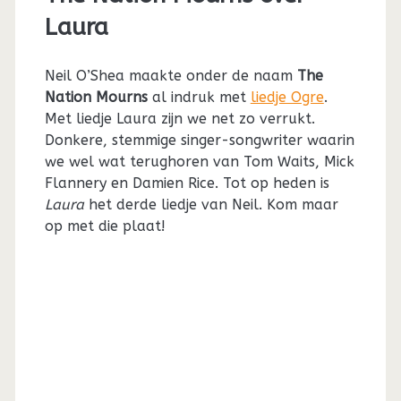
Laura
Neil O’Shea maakte onder de naam
The
Nation Mourns
al indruk met
liedje Ogre
.
Met liedje Laura zijn we net zo verrukt.
Donkere, stemmige singer-songwriter waarin
we wel wat terughoren van Tom Waits, Mick
Flannery en Damien Rice. Tot op heden is
Laura
het derde liedje van Neil. Kom maar
op met die plaat!