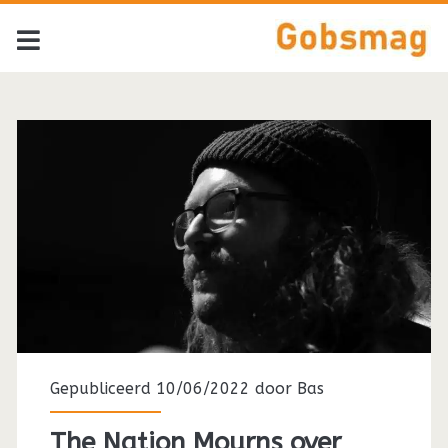
Tag:
<span>Tom
Waits</span>
Gepubliceerd 10/06/2022 door
Bas
The Nation Mourns over