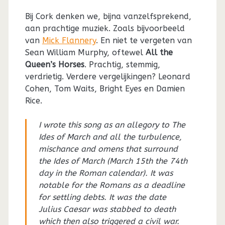
Bij Cork denken we, bijna vanzelfsprekend,
aan prachtige muziek. Zoals bijvoorbeeld
van
Mick Flannery
. En niet te vergeten van
Sean William Murphy, oftewel
All the
Queen’s Horses
. Prachtig, stemmig,
verdrietig. Verdere vergelijkingen? Leonard
Cohen, Tom Waits, Bright Eyes en Damien
Rice.
I wrote this song as an allegory to The
Ides of March and all the turbulence,
mischance and omens that surround
the Ides of March (March 15th the 74th
day in the Roman calendar). It was
notable for the Romans as a deadline
for settling debts. It was the date
Julius Caesar was stabbed to death
which then also triggered a civil war.