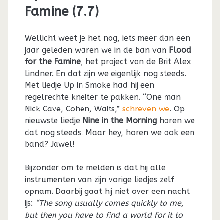
Famine (7.7)
Wellicht weet je het nog, iets meer dan een
jaar geleden waren we in de ban van
Flood
for the Famine
, het project van de Brit Alex
Lindner. En dat zijn we eigenlijk nog steeds.
Met liedje Up in Smoke had hij een
regelrechte kneiter te pakken. “One man
Nick Cave, Cohen, Waits,”
schreven we
. Op
nieuwste liedje
Nine in the Morning
horen we
dat nog steeds. Maar hey, horen we ook een
band? Jawel!
Bijzonder om te melden is dat hij alle
instrumenten van zijn vorige liedjes zelf
opnam. Daarbij gaat hij niet over een nacht
ijs:
“The song usually comes quickly to me,
but then you have to find a world for it to