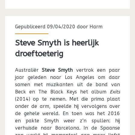
Gepubliceerd 09/04/2020 door
Harm
Steve Smyth is heerlijk
droeftoeterig
Australiër
Steve Smyth
vertrok een paar
jaar geleden naar Los Angeles om daar
samen met muzikanten uit de band van
Beck en The Black Keys het album
Exits
(2014) op te nemen. Met die prima plaat
onder de arm, speelde hij vervolgens over
de gehele wereld. En toen was het 2016
en pakte Smyth weer z’n spullen: hij
verhuisde naar Barcelona. In de Spaanse