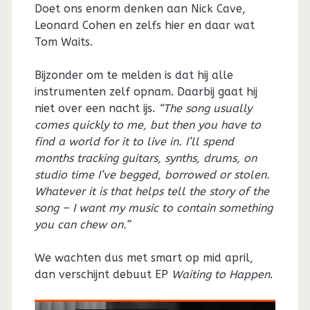
Doet ons enorm denken aan Nick Cave,
Leonard Cohen en zelfs hier en daar wat
Tom Waits.
Bijzonder om te melden is dat hij alle
instrumenten zelf opnam. Daarbij gaat hij
niet over een nacht ijs.
“The song usually
comes quickly to me, but then you have to
find a world for it to live in. I’ll spend
months tracking guitars, synths, drums, on
studio time I’ve begged, borrowed or stolen.
Whatever it is that helps tell the story of the
song – I want my music to contain something
you can chew on.”
We wachten dus met smart op mid april,
dan verschijnt debuut EP
Waiting to Happen
.