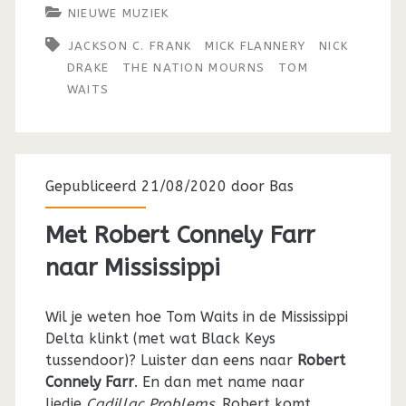
NIEUWE MUZIEK
JACKSON C. FRANK
MICK FLANNERY
NICK
DRAKE
THE NATION MOURNS
TOM
WAITS
Gepubliceerd 21/08/2020 door
Bas
Met Robert Connely Farr
naar Mississippi
Wil je weten hoe Tom Waits in de Mississippi
Delta klinkt (met wat Black Keys
tussendoor)? Luister dan eens naar
Robert
Connely Farr
. En dan met name naar
liedje
Cadillac Problems
. Robert komt