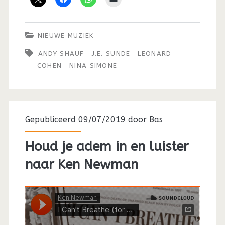
NIEUWE MUZIEK
ANDY SHAUF
J.E. SUNDE
LEONARD
COHEN
NINA SIMONE
Gepubliceerd 09/07/2019 door
Bas
Houd je adem in en luister
naar Ken Newman