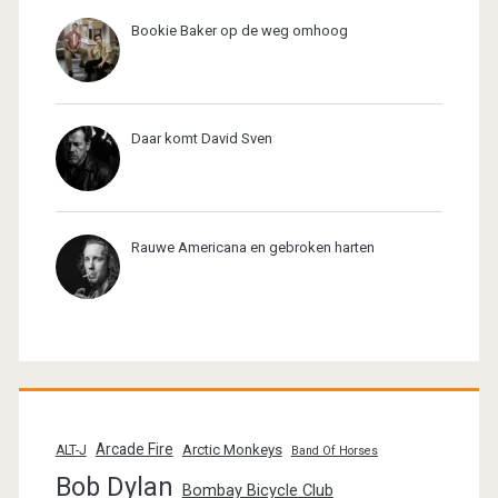
Bookie Baker op de weg omhoog
Daar komt David Sven
Rauwe Americana en gebroken harten
Arcade Fire
Arctic Monkeys
ALT-J
Band Of Horses
Bob Dylan
Bombay Bicycle Club