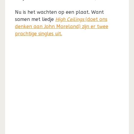
Nu is het wachten op een plaat. Want
samen met liedje
High Ceilings
(doet ons
denken aan John Moreland) zijn er twee
prachtige singles uit.