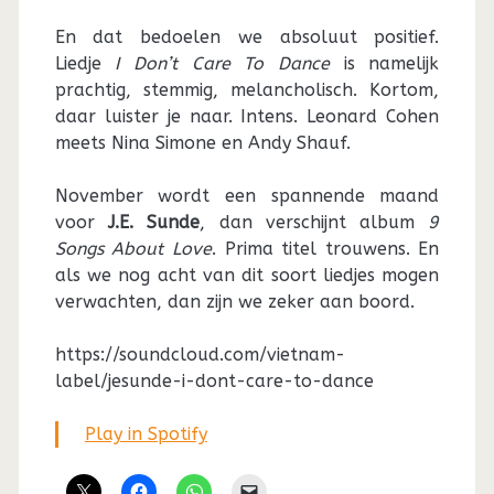
En dat bedoelen we absoluut positief.
Liedje
I Don’t Care To Dance
is namelijk
prachtig, stemmig, melancholisch. Kortom,
daar luister je naar. Intens. Leonard Cohen
meets Nina Simone en Andy Shauf.
November wordt een spannende maand
voor
J.E. Sunde
, dan verschijnt album
9
Songs About Love
. Prima titel trouwens. En
als we nog acht van dit soort liedjes mogen
verwachten, dan zijn we zeker aan boord.
https://soundcloud.com/vietnam-
label/jesunde-i-dont-care-to-dance
Play in Spotify