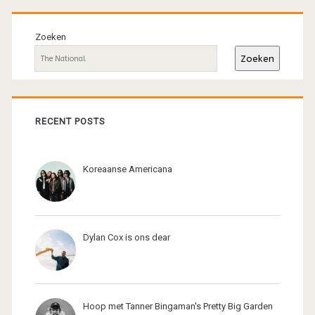
Primaire
sidebar
Zoeken
Zoeken
RECENT POSTS
Koreaanse Americana
Dylan Cox is ons dear
Hoop met Tanner Bingaman's Pretty Big Garden