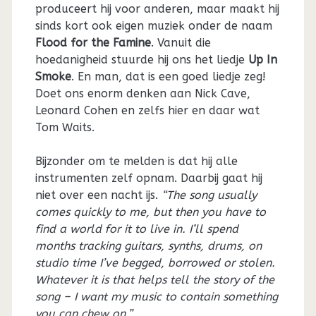
produceert hij voor anderen, maar maakt hij
sinds kort ook eigen muziek onder de naam
Flood for the Famine
. Vanuit die
hoedanigheid stuurde hij ons het liedje
Up In
Smoke
. En man, dat is een goed liedje zeg!
Doet ons enorm denken aan Nick Cave,
Leonard Cohen en zelfs hier en daar wat
Tom Waits.
Bijzonder om te melden is dat hij alle
instrumenten zelf opnam. Daarbij gaat hij
niet over een nacht ijs.
“The song usually
comes quickly to me, but then you have to
find a world for it to live in. I’ll spend
months tracking guitars, synths, drums, on
studio time I’ve begged, borrowed or stolen.
Whatever it is that helps tell the story of the
song – I want my music to contain something
you can chew on.”