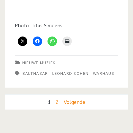
Photo: Titus Simoens
NIEUWE MUZIEK
BALTHAZAR
LEONARD COHEN
WARHAUS
Berichten
1
2
Volgende
paginering