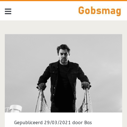
Tag:
<span>Leonard
Cohen</span>
Gepubliceerd 29/03/2021 door
Bas