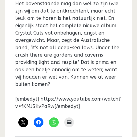
Het bovenstaande mag dan wel zo zijn (wie
zijn wij om dat te ontkrachten), maar echt
leuk om te horen is het natuurlijk niet. En
eigenlijk staat het complete nieuwe album
Crystal Cuts vol onbehagen, angst en
overgewicht. Maar, zegt de Australische
band, ‘it’s not all deep-sea lows. Under the
crush there are gardens and caverns
providing light and respite.’ Dat is prima en
ook een beetje onnodig om te weten; want
wij houden er wel van. Kunnen we al weer
buiten komen?
[embedyt] https://www.youtube.com/watch?
v=fKMJ5KvPaRw[/embedyt]