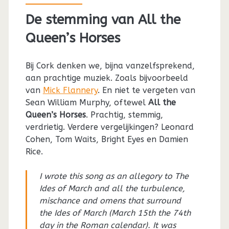
De stemming van All the
Queen’s Horses
Bij Cork denken we, bijna vanzelfsprekend,
aan prachtige muziek. Zoals bijvoorbeeld
van
Mick Flannery
. En niet te vergeten van
Sean William Murphy, oftewel
All the
Queen’s Horses
. Prachtig, stemmig,
verdrietig. Verdere vergelijkingen? Leonard
Cohen, Tom Waits, Bright Eyes en Damien
Rice.
I wrote this song as an allegory to The
Ides of March and all the turbulence,
mischance and omens that surround
the Ides of March (March 15th the 74th
day in the Roman calendar). It was