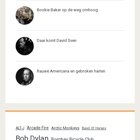
Bookie Baker op de weg omhoog
Daar komt David Sven
Rauwe Americana en gebroken harten
Arcade Fire
Arctic Monkeys
ALT-J
Band Of Horses
Bob Dylan
Bombay Bicycle Club