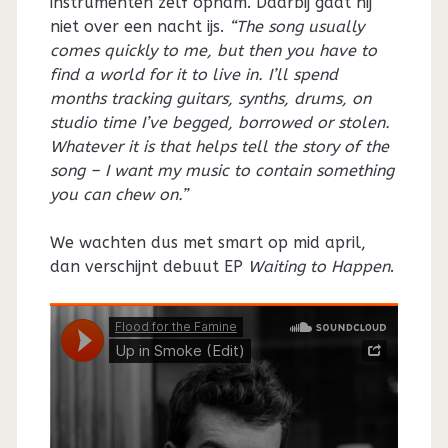
instrumenten zelf opnam. Daarbij gaat hij
niet over een nacht ijs.
“The song usually
comes quickly to me, but then you have to
find a world for it to live in. I’ll spend
months tracking guitars, synths, drums, on
studio time I’ve begged, borrowed or stolen.
Whatever it is that helps tell the story of the
song – I want my music to contain something
you can chew on.”
We wachten dus met smart op mid april,
dan verschijnt debuut EP
Waiting to Happen
.