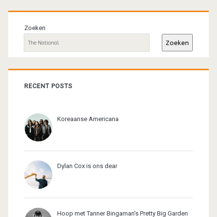
Primaire
sidebar
Zoeken
Zoeken
RECENT POSTS
Koreaanse Americana
Dylan Cox is ons dear
Hoop met Tanner Bingaman's Pretty Big Garden