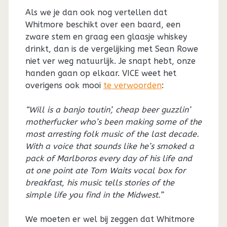
Als we je dan ook nog vertellen dat
Whitmore beschikt over een baard, een
zware stem en graag een glaasje whiskey
drinkt, dan is de vergelijking met Sean Rowe
niet ver weg natuurlijk. Je snapt hebt, onze
handen gaan op elkaar. VICE weet het
overigens ook mooi
te verwoorden
:
“Will is a banjo toutin’, cheap beer guzzlin’
motherfucker who’s been making some of the
most arresting folk music of the last decade.
With a voice that sounds like he’s smoked a
pack of Marlboros every day of his life and
at one point ate Tom Waits vocal box for
breakfast, his music tells stories of the
simple life you find in the Midwest.”
We moeten er wel bij zeggen dat Whitmore