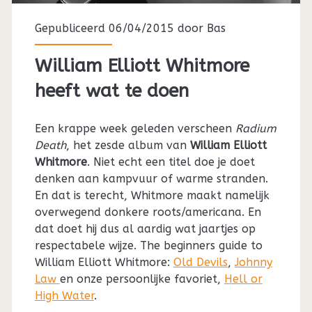
Gepubliceerd 06/04/2015 door
Bas
William Elliott Whitmore
heeft wat te doen
Een krappe week geleden verscheen
Radium
Death
, het zesde album van
William Elliott
Whitmore
. Niet echt een titel doe je doet
denken aan kampvuur of warme stranden.
En dat is terecht, Whitmore maakt namelijk
overwegend donkere roots/americana. En
dat doet hij dus al aardig wat jaartjes op
respectabele wijze. The beginners guide to
William Elliott Whitmore:
Old Devils
,
Johnny
Law
en onze persoonlijke favoriet,
Hell or
High Water
.