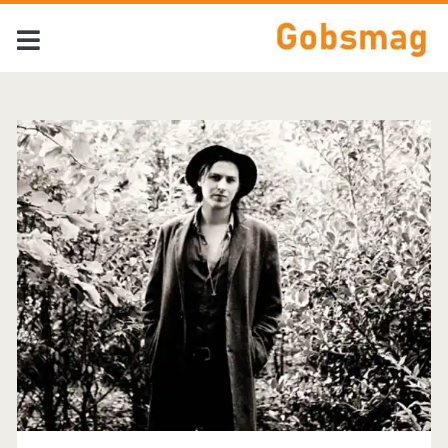
Tag:
<span>Tom
Waits</span>