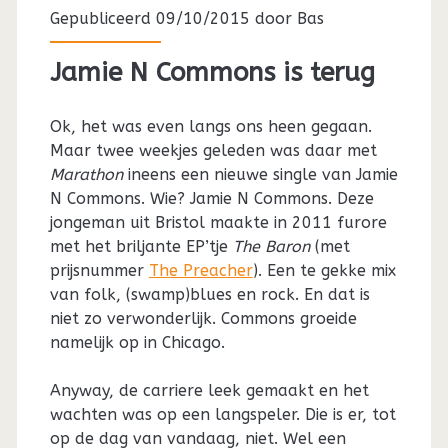
Gepubliceerd 09/10/2015 door
Bas
Jamie N Commons is terug
Ok, het was even langs ons heen gegaan.
Maar twee weekjes geleden was daar met
Marathon
ineens een nieuwe single van Jamie
N Commons. Wie? Jamie N Commons. Deze
jongeman uit Bristol maakte in 2011 furore
met het briljante EP’tje
The Baron
(met
prijsnummer
The Preacher
). Een te gekke mix
van folk, (swamp)blues en rock. En dat is
niet zo verwonderlijk. Commons groeide
namelijk op in Chicago.
Anyway, de carriere leek gemaakt en het
wachten was op een langspeler. Die is er, tot
op de dag van vandaag, niet. Wel een