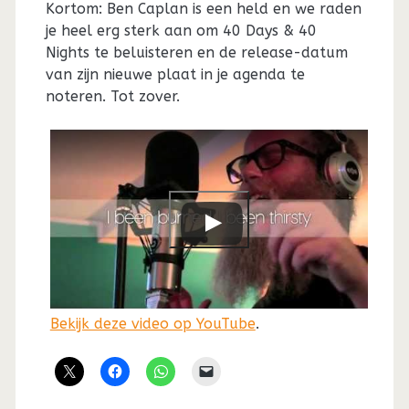
Kortom: Ben Caplan is een held en we raden
je heel erg sterk aan om 40 Days & 40
Nights te beluisteren en de release-datum
van zijn nieuwe plaat in je agenda te
noteren. Tot zover.
Bekijk deze video op YouTube
.