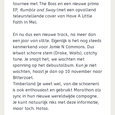
tournee met The Boss en een nieuwe prima
EP,
Rumble and Sway
(met een opvallend
teleurstellende cover van Have A Little
Faith In Me).
En nu dus een nieuwe track, na meer dan
een jaar van stilte. Eigenlijk is het nog steeds
kenmerkend voor Jamie N Commons. Dus
ietwat schorre stem (Drake, Waits), catchy
tune. Je snapt het, we wachten met
spanning op het debuutalbum. Kun je niet
wachten, haast je dan op 10 november naar
Bitterzoet.
Timberland (je weet wel, van die schoenen)
is ook enthousiast en gebruikt Marathon als
sync in hun nieuwe wereldwijde campagne.
Je kunt natuurlijk niks met deze informatie,
maar toch. Hatsa.