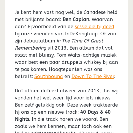
Je kent hem vast nog wel, de Canadese held
met briljante baard:
Ben Caplan
. Waarvan
dan? Bijvoorbeeld van de
sessie die hij deed
bij onze vrienden van InDeKringloop. Of van
zijn debuutalbum
In The Time Of Great
Remembering
uit 2013. Een album dat vol
staat met bluesy, Tom Waits-achtige muziek
waar best een paar druppels whiskey bij aan
te pas komen. Hoogtepunten was ons
betreft:
Southbound
en
Down To The River
.
Dat album dateert alweer van 2013, dus wij
vonden het wel weer tijd voor iets nieuws.
Ben zelf gelukkig ook. Deze week trakteerde
hij ons op een nieuwe track:
40 Days & 40
Nights
. In die track horen we vooral Ben
zoals we hem kennen, maar toch ook een