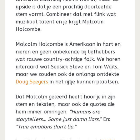
upside is dat je een prachtig doorleefde
stem vormt. Combineer dat met flink wat
muzikaal talent en je krijgt Malcolm
Holcombe.
Malcolm Holcombe is Amerikaan in hart en
nieren en geen onbekende bij liefhebbers
wat rauwe country-achtige folk. We horen
uiteraard wat Seasick Steve en Tom Waits,
maar we zouden ook de onlangs ontdekte
Doug Seegers
in het rijtje kunnen plaatsen.
Dat Malcolm geleefd heeft hoor je in zijn
stem en teksten, maar ook de quotes die
hem immer omringen:
“Humans are
storytellers… Some just damn liars.”
En:
“True emotions don’t lie.”