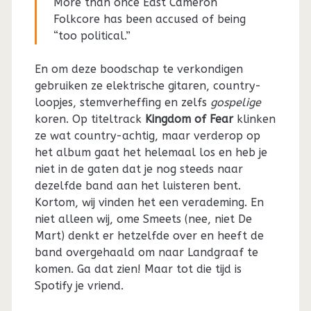
More than once East Cameron
Folkcore has been accused of being
“too political.”
En om deze boodschap te verkondigen
gebruiken ze elektrische gitaren, country-
loopjes, stemverheffing en zelfs
gospelige
koren. Op titeltrack
Kingdom of Fear
klinken
ze wat country-achtig, maar verderop op
het album gaat het helemaal los en heb je
niet in de gaten dat je nog steeds naar
dezelfde band aan het luisteren bent.
Kortom, wij vinden het een verademing. En
niet alleen wij, ome Smeets (nee, niet De
Mart) denkt er hetzelfde over en heeft de
band overgehaald om naar Landgraaf te
komen. Ga dat zien! Maar tot die tijd is
Spotify je vriend.