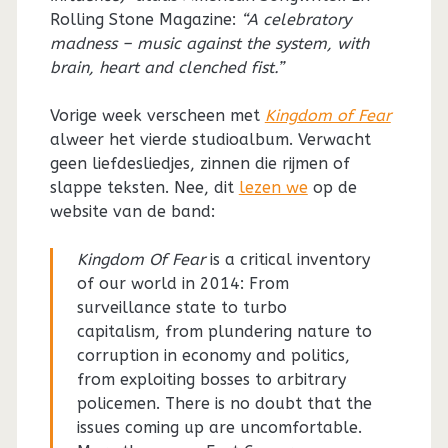
Rolling Stone Magazine:
“A celebratory
madness – music against the system, with
brain, heart and clenched fist.”
Vorige week verscheen met
Kingdom of Fear
alweer het vierde studioalbum. Verwacht
geen liefdesliedjes, zinnen die rijmen of
slappe teksten. Nee, dit
lezen we
op de
website van de band:
Kingdom Of Fear
is a critical inventory
of our world in 2014: From
surveillance state to turbo
capitalism, from plundering nature to
corruption in economy and politics,
from exploiting bosses to arbitrary
policemen. There is no doubt that the
issues coming up are uncomfortable.