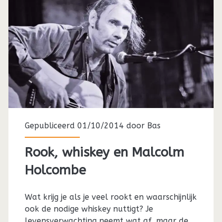
Gepubliceerd 01/10/2014 door
Bas
Rook, whiskey en Malcolm
Holcombe
Wat krijg je als je veel rookt en waarschijnlijk
ook de nodige whiskey nuttigt? Je
levensverwachting neemt wat af, maar de