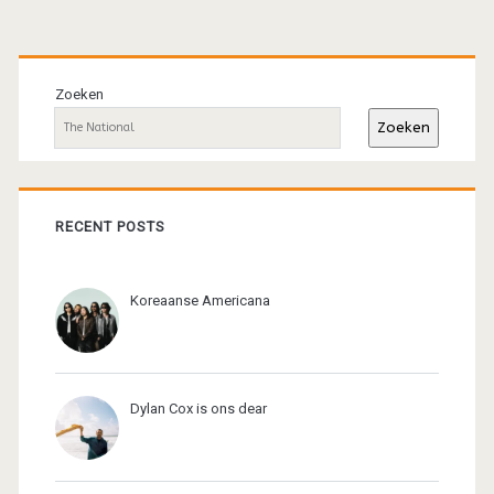
Primaire
sidebar
Zoeken
Zoeken
RECENT POSTS
Koreaanse Americana
Dylan Cox is ons dear