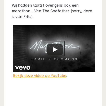
Wij hadden laatst overigens ook een
marathon… Van The Godfather. (sorry, deze
is van Frits).
Bekijk deze video op YouTube
.