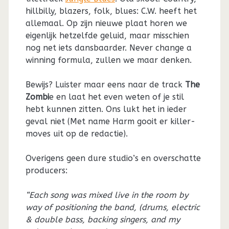
hillbilly, blazers, folk, blues: C.W. heeft het
allemaal. Op zijn nieuwe plaat horen we
eigenlijk hetzelfde geluid, maar misschien
nog net iets dansbaarder. Never change a
winning formula, zullen we maar denken.
Bewijs? Luister maar eens naar de track
The
Zombi
e en laat het even weten of je stil
hebt kunnen zitten. Ons lukt het in ieder
geval niet (Met name Harm gooit er killer-
moves uit op de redactie).
Overigens geen dure studio’s en overschatte
producers:
“Each song was mixed live in the room by
way of positioning the band, (drums, electric
& double bass, backing singers, and my