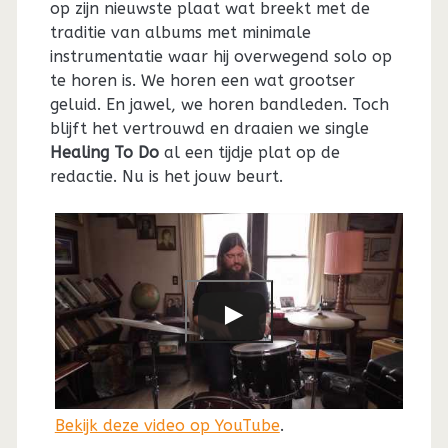
op zijn nieuwste plaat wat breekt met de
traditie van albums met minimale
instrumentatie waar hij overwegend solo op
te horen is. We horen een wat grootser
geluid. En jawel, we horen bandleden. Toch
blijft het vertrouwd en draaien we single
Healing To Do
al een tijdje plat op de
redactie. Nu is het jouw beurt.
Bekijk deze video op YouTube
.