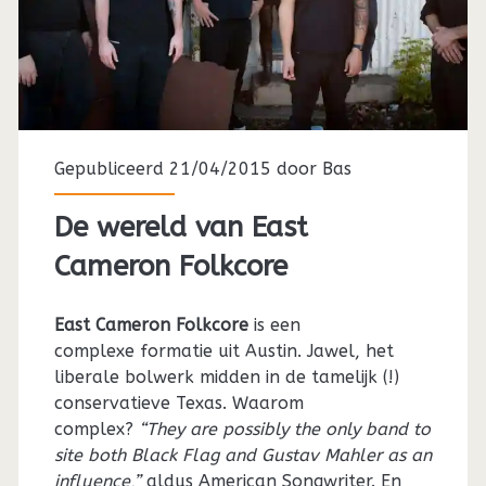
Gepubliceerd 21/04/2015 door
Bas
De wereld van East
Cameron Folkcore
East Cameron Folkcore
is een
complexe formatie uit Austin. Jawel, het
liberale bolwerk midden in de tamelijk (!)
conservatieve Texas. Waarom
complex?
“They are possibly the only band to
site both Black Flag and Gustav Mahler as an
influence,”
aldus American Songwriter. En