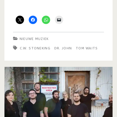
NIEUWE MUZIEK
C.W. STONEKING
DR. JOHN
TOM WAITS