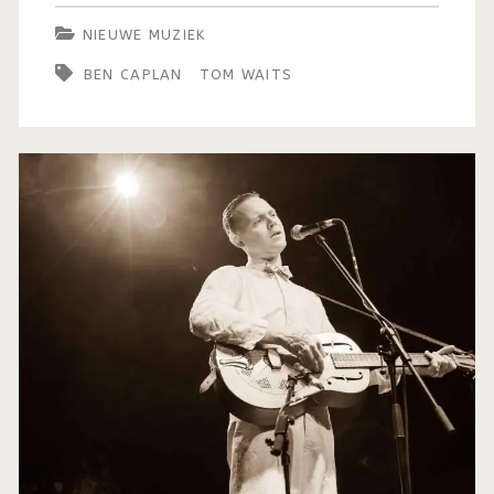
NIEUWE MUZIEK
BEN CAPLAN
TOM WAITS