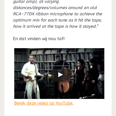
guitar amp), at varying
distances/degrees/volumes around an old
RCA-77DX ribbon microphone to achieve the
optimum mix for each tune as it hit the tape,
how it arrived at the tape is how it stayed.”
En dat vinden wij nou tof!
Bekijk deze video op YouTube
.