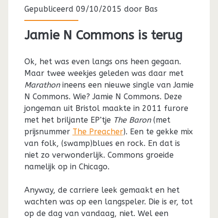
Gepubliceerd 09/10/2015 door
Bas
Jamie N Commons is terug
Ok, het was even langs ons heen gegaan.
Maar twee weekjes geleden was daar met
Marathon
ineens een nieuwe single van Jamie
N Commons. Wie? Jamie N Commons. Deze
jongeman uit Bristol maakte in 2011 furore
met het briljante EP’tje
The Baron
(met
prijsnummer
The Preacher
). Een te gekke mix
van folk, (swamp)blues en rock. En dat is
niet zo verwonderlijk. Commons groeide
namelijk op in Chicago.
Anyway, de carriere leek gemaakt en het
wachten was op een langspeler. Die is er, tot
op de dag van vandaag, niet. Wel een