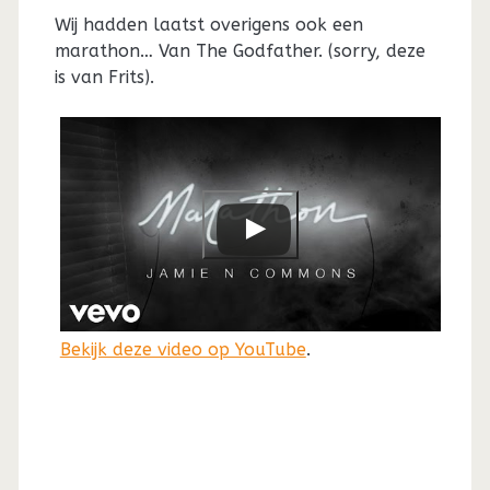
Wij hadden laatst overigens ook een
marathon… Van The Godfather. (sorry, deze
is van Frits).
Bekijk deze video op YouTube
.