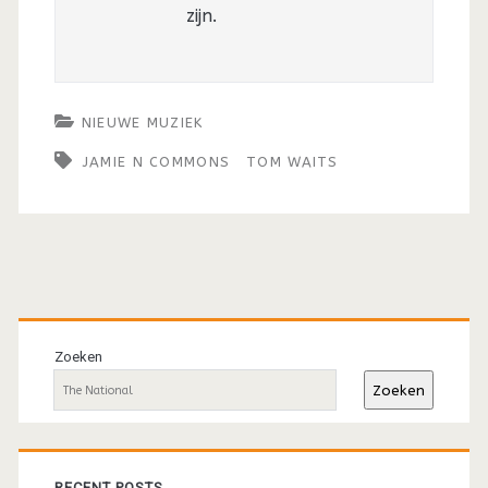
zijn.
NIEUWE MUZIEK
JAMIE N COMMONS
TOM WAITS
Primaire
sidebar
Zoeken
Zoeken
RECENT POSTS