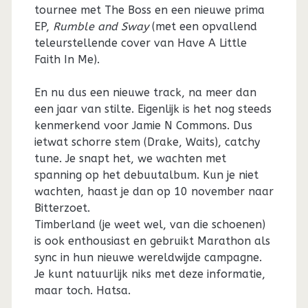
tournee met The Boss en een nieuwe prima
EP,
Rumble and Sway
(met een opvallend
teleurstellende cover van Have A Little
Faith In Me).
En nu dus een nieuwe track, na meer dan
een jaar van stilte. Eigenlijk is het nog steeds
kenmerkend voor Jamie N Commons. Dus
ietwat schorre stem (Drake, Waits), catchy
tune. Je snapt het, we wachten met
spanning op het debuutalbum. Kun je niet
wachten, haast je dan op 10 november naar
Bitterzoet.
Timberland (je weet wel, van die schoenen)
is ook enthousiast en gebruikt Marathon als
sync in hun nieuwe wereldwijde campagne.
Je kunt natuurlijk niks met deze informatie,
maar toch. Hatsa.