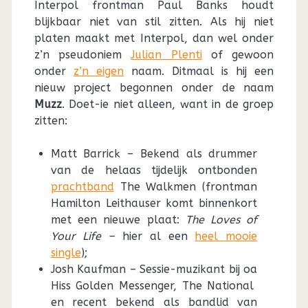
Interpol frontman Paul Banks houdt
blijkbaar niet van stil zitten. Als hij niet
platen maakt met Interpol, dan wel onder
z’n pseudoniem
Julian Plenti
of gewoon
onder
z’n eigen
naam. Ditmaal is hij een
nieuw project begonnen onder de naam
Muzz
. Doet-ie niet alleen, want in de groep
zitten:
Matt Barrick – Bekend als drummer
van de helaas tijdelijk ontbonden
prachtband
The Walkmen (frontman
Hamilton Leithauser komt binnenkort
met een nieuwe plaat:
The Loves of
Your Life –
hier al een
heel mooie
single
);
Josh Kaufman – Sessie-muzikant bij oa
Hiss Golden Messenger, The National
en recent bekend als bandlid van