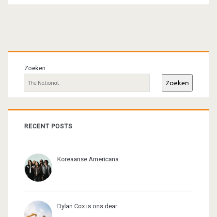
Primaire
sidebar
Zoeken
Zoeken
RECENT POSTS
Koreaanse Americana
Dylan Cox is ons dear