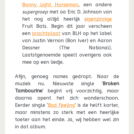
Bonny Light Horseman
, een andere
supergroep
met oa Eric D. Johnson van
het nog altijd heerlijk
eigenzinnige
Fruit Bats. Begin dit jaar verscheen
een
prachtplaat
van BLH op het label
van Justin Vernon (Bon Iver) en Aaron
Dessner (The National).
Laatstgenoemde speelt overigens ook
mee op een liedje.
Afijn, genoeg names gedropt. Naar de
muziek nu. Nieuwste single ‘
Broken
Tambourine
‘ begint vrij voorzichtig, maar
daarna opent het zich wonderschoon.
Eerder single ‘
Bad Feeling
‘ is de helft korter,
maar minstens zo sterk met een heerlijke
toeter aan het einde. Ja, wij hebben wel zin
in dat album.