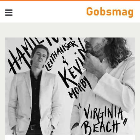
Tag:
<span>The
Walkmen</span>