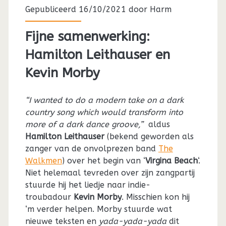
Gepubliceerd 16/10/2021 door
Harm
Fijne samenwerking:
Hamilton Leithauser en
Kevin Morby
“I wanted to do a modern take on a dark
country song which would transform into
more of a dark dance groove,”
aldus
Hamilton Leithauser
(bekend geworden als
zanger van de onvolprezen band
The
Walkmen
) over het begin van ‘
Virgina Beach
‘.
Niet helemaal tevreden over zijn zangpartij
stuurde hij het liedje naar indie-
troubadour
Kevin Morby
. Misschien kon hij
‘m verder helpen. Morby stuurde wat
nieuwe teksten en
yada-yada-yada
dit