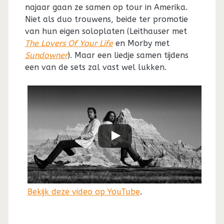
najaar gaan ze samen op tour in Amerika.
Niet als duo trouwens, beide ter promotie
van hun eigen soloplaten (Leithauser met
The Lovers Of Your Life
en Morby met
Sundowner
). Maar een liedje samen tijdens
een van de sets zal vast wel lukken.
Bekijk deze video op YouTube
.