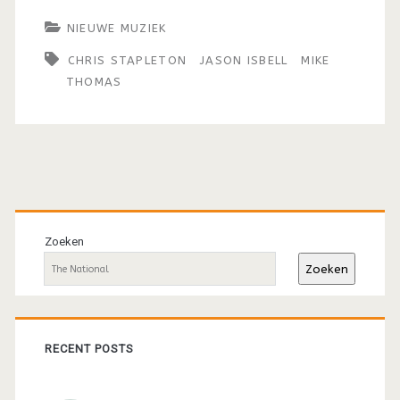
NIEUWE MUZIEK
CHRIS STAPLETON
JASON ISBELL
MIKE
THOMAS
Primaire
sidebar
Zoeken
Zoeken
RECENT POSTS