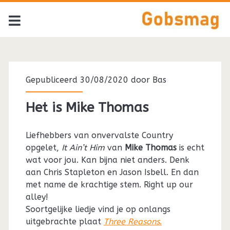
Gepubliceerd 30/08/2020 door
Bas
Het is Mike Thomas
Liefhebbers van onvervalste Country
opgelet,
It Ain’t Him
van
Mike Thomas
is echt
wat voor jou. Kan bijna niet anders. Denk
aan Chris Stapleton en Jason Isbell. En dan
met name de krachtige stem. Right up our
alley!
Soortgelijke liedje vind je op onlangs
uitgebrachte plaat
Three Reasons
.