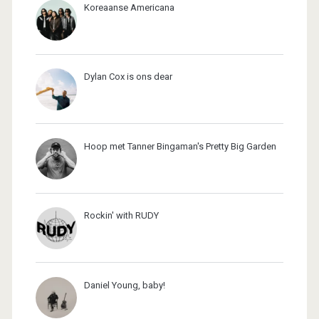
Koreaanse Americana
Dylan Cox is ons dear
Hoop met Tanner Bingaman's Pretty Big Garden
Rockin' with RUDY
Daniel Young, baby!