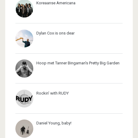
Koreaanse Americana
Dylan Cox is ons dear
Hoop met Tanner Bingaman's Pretty Big Garden
Rockin' with RUDY
Daniel Young, baby!