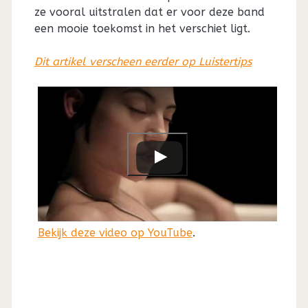
ze vooral uitstralen dat er voor deze band
een mooie toekomst in het verschiet ligt.
Dit artikel verscheen eerder op Luistertips
Bekijk deze video op YouTube
.