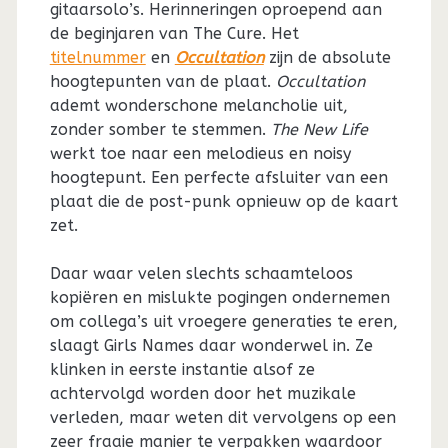
gitaarsolo’s. Herinneringen oproepend aan
de beginjaren van The Cure. Het
titelnummer
en
Occultation
zijn de absolute
hoogtepunten van de plaat.
Occultation
ademt wonderschone melancholie uit,
zonder somber te stemmen.
The New Life
werkt toe naar een melodieus en noisy
hoogtepunt. Een perfecte afsluiter van een
plaat die de post-punk opnieuw op de kaart
zet.
Daar waar velen slechts schaamteloos
kopiëren en mislukte pogingen ondernemen
om collega’s uit vroegere generaties te eren,
slaagt Girls Names daar wonderwel in. Ze
klinken in eerste instantie alsof ze
achtervolgd worden door het muzikale
verleden, maar weten dit vervolgens op een
zeer fraaie manier te verpakken waardoor