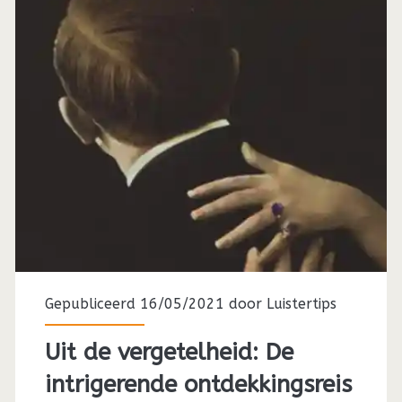
Code
(1995)
Gepubliceerd 16/05/2021 door
Luistertips
Uit de vergetelheid: De
intrigerende ontdekkingsreis