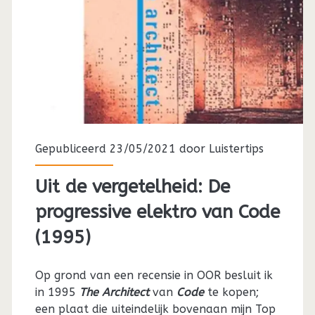
(1981)
Gepubliceerd 23/05/2021 door
Luistertips
Uit de vergetelheid: De
progressive elektro van Code
(1995)
Op grond van een recensie in OOR besluit ik
in 1995
The Architect
van
Code
te kopen;
een plaat die uiteindelijk bovenaan mijn Top