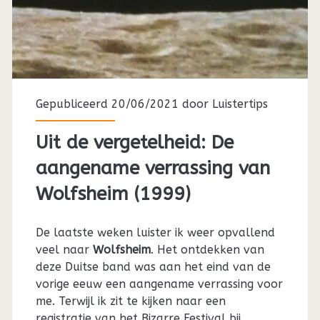
Gepubliceerd 20/06/2021 door
Luistertips
Uit de vergetelheid: De
aangename verrassing van
Wolfsheim (1999)
De laatste weken luister ik weer opvallend
veel naar
Wolfsheim
. Het ontdekken van
deze Duitse band was aan het eind van de
vorige eeuw een aangename verrassing voor
me. Terwijl ik zit te kijken naar een
registratie van het Bizarre Festival bij