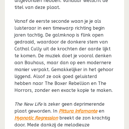
uitgevonden hebben. Vandaar wellicht de
titel van deze plaat.
Vanaf de eerste seconde waan je je als
luisteraar in een timewarp richting begin
jaren tachtig. De galmknop is flink open
gedraaid, waardoor de donkere stem van
Cathal Cully uit de krochten der aarde lijkt
te komen. De muziek doet je vooral denken
aan Bauhaus, maar dan op een modernere
manier verpakt. Gemakkelijker in het gehoor
liggend. Alsof ze ook goed geluisterd
hebben naar The Boxer Rebellion en The
Horrors, zonder een exacte kopie te maken.
The New Life
is zeker geen deprimerende
plaat geworden. In
Pittura Infamante
en
Hypnotic Regression
breekt de zon krachtig
door. Mede dankzij de melodieuze