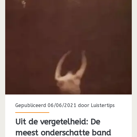
Wolfsheim
(1999)
Gepubliceerd 06/06/2021 door
Luistertips
Uit de vergetelheid: De
meest onderschatte band