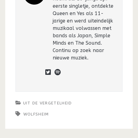
eerste singletje, ontdekte
Queen en Yes als 11-
jarige en werd uiteindelijk
muzikaal volwassen met
bands als Japan, Simple
Minds en The Sound.
Continu op zoek naar
nieuwe muziek.
twitter
spotify
UIT DE VERGETELHEID
WOLFSHEIM