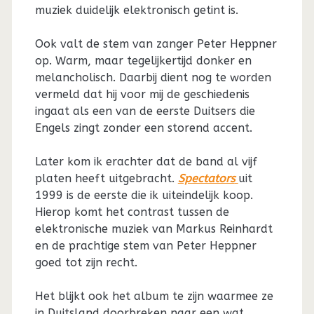
muziek duidelijk elektronisch getint is.
Ook valt de stem van zanger Peter Heppner
op. Warm, maar tegelijkertijd donker en
melancholisch. Daarbij dient nog te worden
vermeld dat hij voor mij de geschiedenis
ingaat als een van de eerste Duitsers die
Engels zingt zonder een storend accent.
Later kom ik erachter dat de band al vijf
platen heeft uitgebracht.
Spectators
uit
1999 is de eerste die ik uiteindelijk koop.
Hierop komt het contrast tussen de
elektronische muziek van Markus Reinhardt
en de prachtige stem van Peter Heppner
goed tot zijn recht.
Het blijkt ook het album te zijn waarmee ze
in Duitsland doorbreken naar een wat