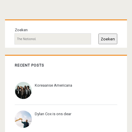
Primaire
sidebar
Zoeken
Zoeken
RECENT POSTS
Koreaanse Americana
Dylan Cox is ons dear