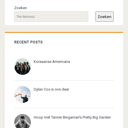
sidebar
Zoeken
Zoeken
RECENT POSTS
Koreaanse Americana
Dylan Cox is ons dear
Hoop met Tanner Bingaman's Pretty Big Garden