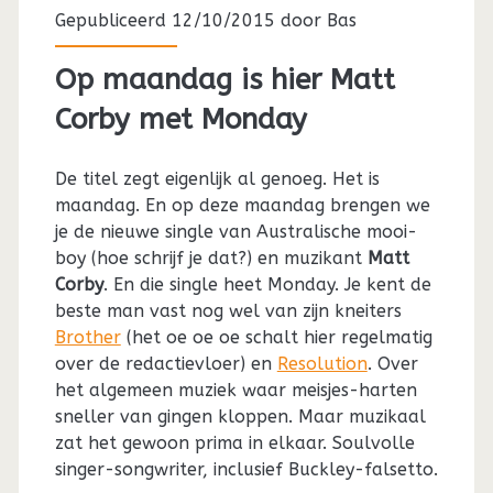
Gepubliceerd 12/10/2015 door
Bas
Op maandag is hier Matt
Corby met Monday
De titel zegt eigenlijk al genoeg. Het is
maandag. En op deze maandag brengen we
je de nieuwe single van Australische mooi-
boy (hoe schrijf je dat?) en muzikant
Matt
Corby
. En die single heet Monday. Je kent de
beste man vast nog wel van zijn kneiters
Brother
(het oe oe oe schalt hier regelmatig
over de redactievloer) en
Resolution
. Over
het algemeen muziek waar meisjes-harten
sneller van gingen kloppen. Maar muzikaal
zat het gewoon prima in elkaar. Soulvolle
singer-songwriter, inclusief Buckley-falsetto.