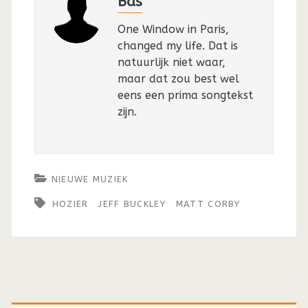
Bas
One Window in Paris,
changed my life. Dat is
natuurlijk niet waar,
maar dat zou best wel
eens een prima songtekst
zijn.
NIEUWE MUZIEK
HOZIER
JEFF BUCKLEY
MATT CORBY
Primaire