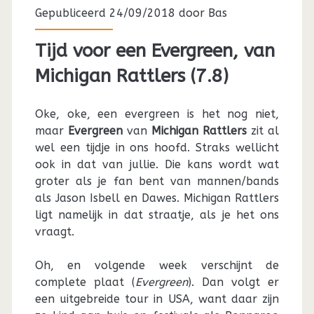
Gepubliceerd 24/09/2018 door
Bas
Tijd voor een Evergreen, van
Michigan Rattlers (7.8)
Oke, oke, een evergreen is het nog niet,
maar
Evergreen
van
Michigan Rattlers
zit al
wel een tijdje in ons hoofd. Straks wellicht
ook in dat van jullie. Die kans wordt wat
groter als je fan bent van mannen/bands
als Jason Isbell en Dawes. Michigan Rattlers
ligt namelijk in dat straatje, als je het ons
vraagt.
Oh, en volgende week verschijnt de
complete plaat (
Evergreen
). Dan volgt er
een uitgebreide tour in USA, want daar zijn