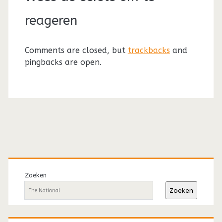
reageren
Comments are closed, but
trackbacks
and
pingbacks are open.
Primaire
sidebar
Zoeken
Zoeken