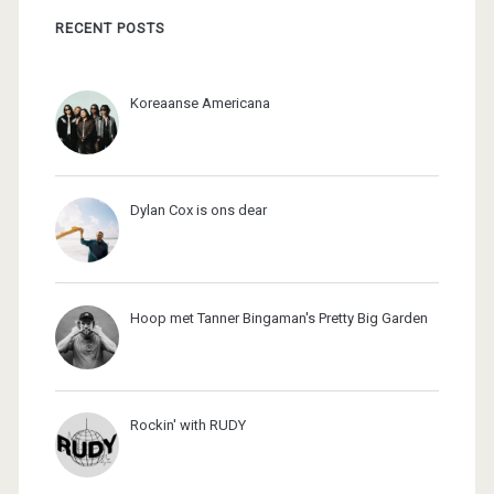
RECENT POSTS
Koreaanse Americana
Dylan Cox is ons dear
Hoop met Tanner Bingaman's Pretty Big Garden
Rockin' with RUDY