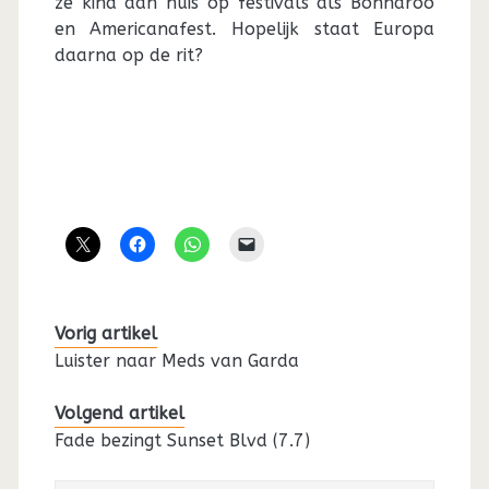
ze kind aan huis op festivals als Bonnaroo
en Americanafest. Hopelijk staat Europa
daarna op de rit?
Vorig artikel
Luister naar Meds van Garda
Volgend artikel
Fade bezingt Sunset Blvd (7.7)