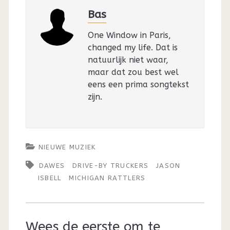
Bas
One Window in Paris,
changed my life. Dat is
natuurlijk niet waar,
maar dat zou best wel
eens een prima songtekst
zijn.
NIEUWE MUZIEK
DAWES
DRIVE-BY TRUCKERS
JASON
ISBELL
MICHIGAN RATTLERS
Wees de eerste om te