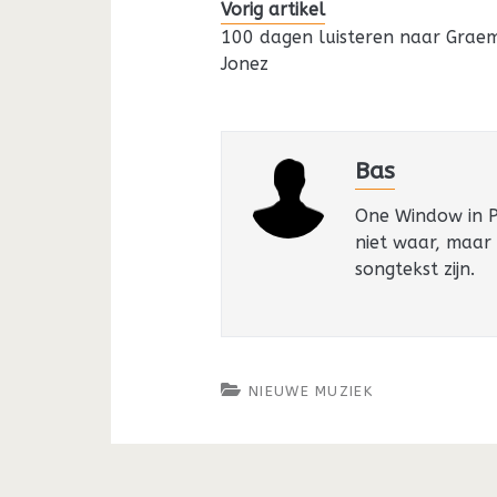
Vorig artikel
100 dagen luisteren naar Grae
Jonez
Bas
One Window in Pa
niet waar, maar
songtekst zijn.
NIEUWE MUZIEK