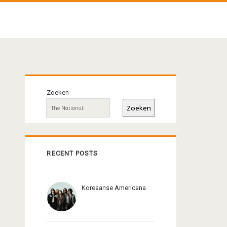
Primaire
Zoeken
sidebar
Zoeken
RECENT POSTS
Koreaanse Americana