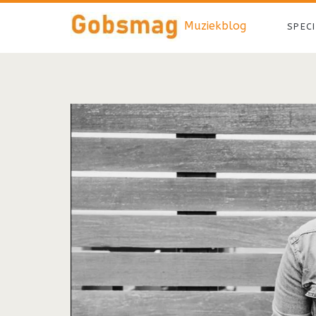
Muziekblog
SPEC