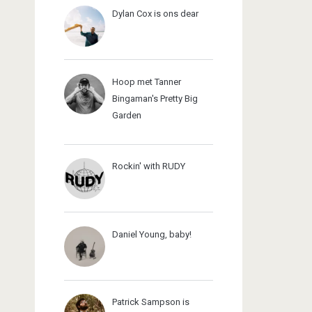
Dylan Cox is ons dear
Hoop met Tanner
Bingaman's Pretty Big
Garden
Rockin' with RUDY
Daniel Young, baby!
Patrick Sampson is