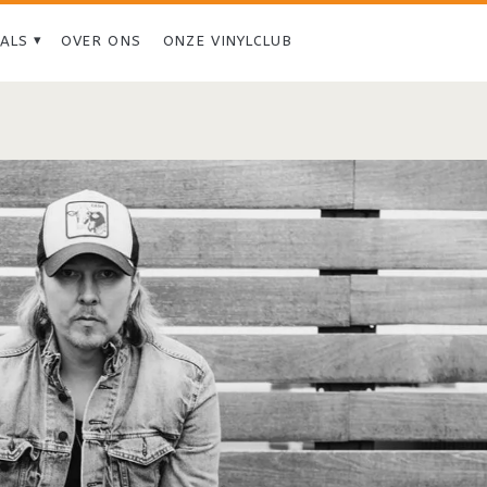
IALS
OVER ONS
ONZE VINYLCLUB