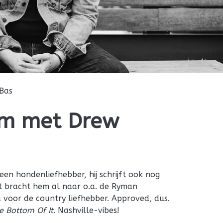
Bas
em met Drew
een hondenliefhebber, hij schrijft ook nog
at bracht hem al naar o.a. de Ryman
 voor de country liefhebber. Approved, dus.
e Bottom Of It
. Nashville-vibes!