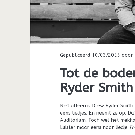
Gepubliceerd 10/03/2023 door
Tot de bod
Ryder Smith
Niet alleen is Drew Ryder Smith 
eens liedjes. En neemt ze op. D
Auditorium. Toch wel het mekka
Luister maar eens naar liedje
Th