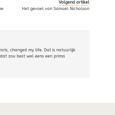
Volgend artikel
me
Het gevoel van Samuel Nicholson
ris, changed my life. Dat is natuurlijk
 dat zou best wel eens een prima