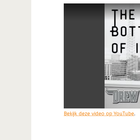
Bekijk deze video op YouTube
.