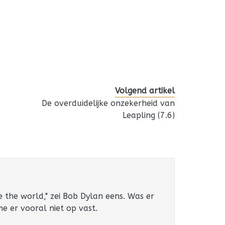
Volgend artikel
De overduidelijke onzekerheid van
Leapling (7.6)
e the world," zei Bob Dylan eens. Was er
 me er vooral niet op vast.