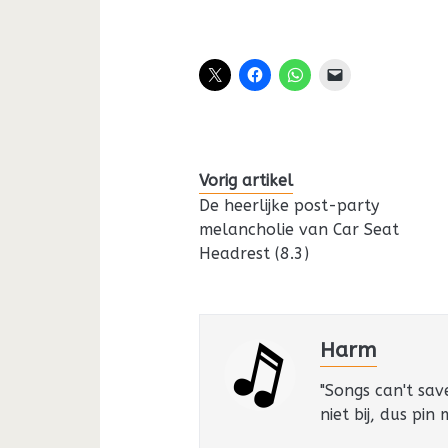
Vorig artikel
De heerlijke post-party
melancholie van Car Seat
Headrest (8.3)
Harm
"Songs can't sav
niet bij, dus pin