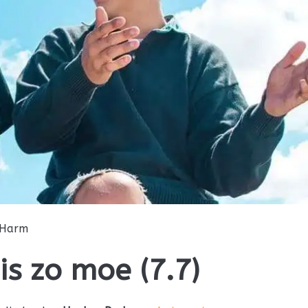
Harm
s zo moe (7.7)