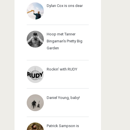
Dylan Cox is ons dear
Hoop met Tanner
Bingaman's Pretty Big
Garden
Rockin' with RUDY
Daniel Young, baby!
Patrick Sampson is