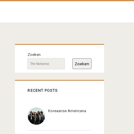
Primaire
Zoeken
sidebar
Zoeken
RECENT POSTS
Koreaanse Americana