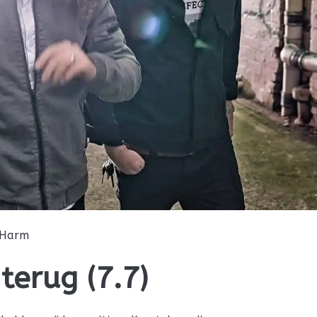
Harm
terug (7.7)