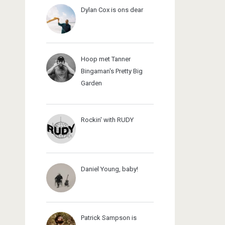
Dylan Cox is ons dear
Hoop met Tanner
Bingaman's Pretty Big
Garden
Rockin' with RUDY
Daniel Young, baby!
Patrick Sampson is