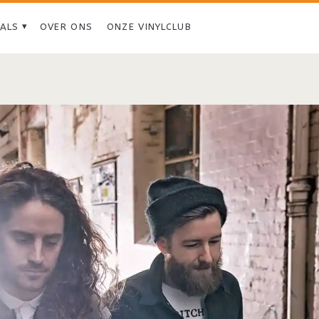
IALS
OVER ONS
ONZE VINYLCLUB