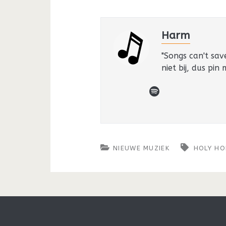
Harm
"Songs can't sav
niet bij, dus pin
spotify
NIEUWE MUZIEK
HOLY HO