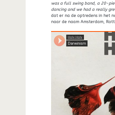
was a full swing band, a 20-pi
dancing and we had a really grea
dat er na de optredens in het na
naar de naam Amsterdam, Rott