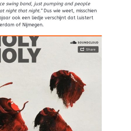
ece swing band, just pumping and people
t night that night.”
Dus wie weet, misschien
jaar ook een liedje verschijnt dat luistert
erdam of Nijmegen.