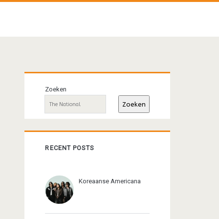
Primaire
Zoeken
sidebar
Zoeken
RECENT POSTS
Koreaanse Americana