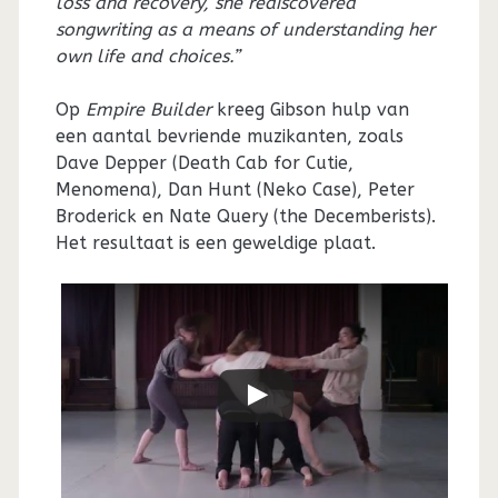
loss and recovery, she rediscovered
songwriting as a means of understanding her
own life and choices.”
Op
Empire Builder
kreeg Gibson hulp van
een aantal bevriende muzikanten, zoals
Dave Depper (Death Cab for Cutie,
Menomena), Dan Hunt (Neko Case), Peter
Broderick en Nate Query (the Decemberists).
Het resultaat is een geweldige plaat.