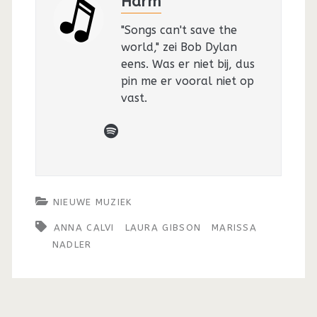
Harm
"Songs can't save the
world," zei Bob Dylan
eens. Was er niet bij, dus
pin me er vooral niet op
vast.
spotify
NIEUWE MUZIEK
ANNA CALVI
LAURA GIBSON
MARISSA
NADLER