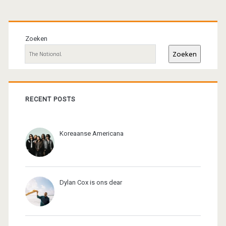
Primaire
sidebar
Zoeken
Zoeken
RECENT POSTS
Koreaanse Americana
Dylan Cox is ons dear