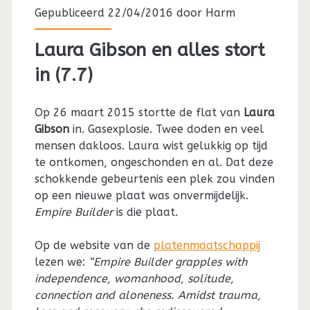
Gepubliceerd 22/04/2016 door
Harm
Laura Gibson en alles stort
in (7.7)
Op 26 maart 2015 stortte de flat van
Laura
Gibson
in. Gasexplosie. Twee doden en veel
mensen dakloos. Laura wist gelukkig op tijd
te ontkomen, ongeschonden en al. Dat deze
schokkende gebeurtenis een plek zou vinden
op een nieuwe plaat was onvermijdelijk.
Empire Builder
is die plaat.
Op de website van de
platenmaatschappij
lezen we:
“Empire Builder grapples with
independence, womanhood, solitude,
connection and aloneness. Amidst trauma,