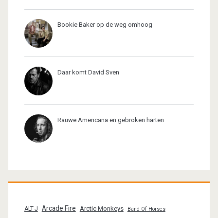
Bookie Baker op de weg omhoog
Daar komt David Sven
Rauwe Americana en gebroken harten
Arcade Fire
Arctic Monkeys
ALT-J
Band Of Horses