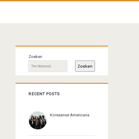
Primaire
Zoeken
sidebar
Zoeken
RECENT POSTS
Koreaanse Americana