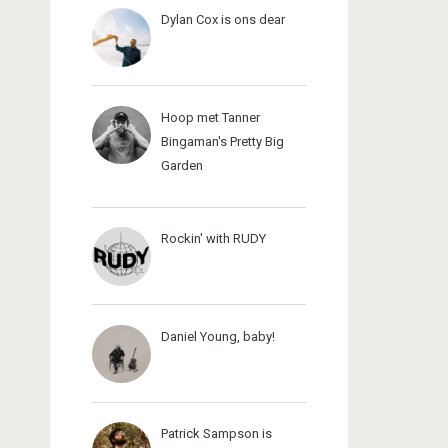
Dylan Cox is ons dear
Hoop met Tanner
Bingaman's Pretty Big
Garden
Rockin' with RUDY
Daniel Young, baby!
Patrick Sampson is