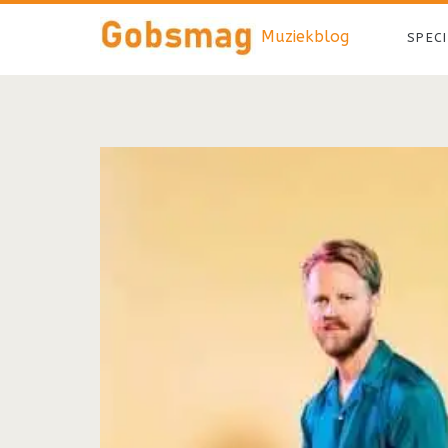
Muziekblog
SPEC