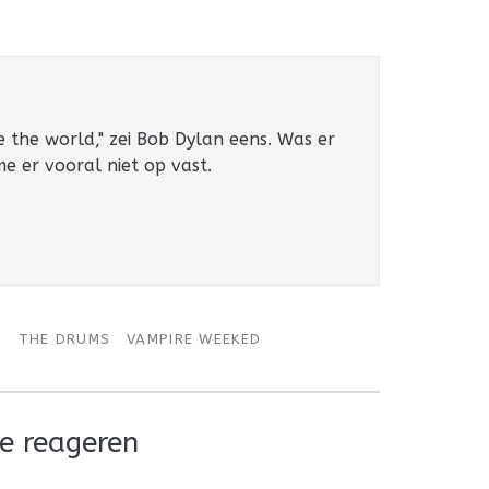
e the world," zei Bob Dylan eens. Was er
 me er vooral niet op vast.
S
THE DRUMS
VAMPIRE WEEKED
e reageren