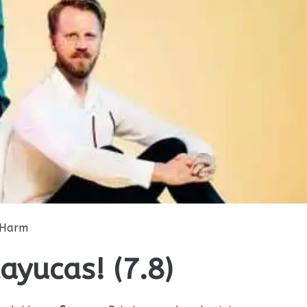
Harm
ayucas! (7.8)