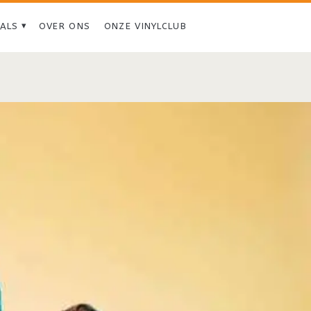
IALS
OVER ONS
ONZE VINYLCLUB