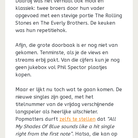
Daarbij was het verhaal ook mooi en
klassiek: twee broers door hun vader
opgevoed met een stevige portie The Rolling
Stones en The Everly Brothers. De keuken
was hun repetitiehok.
Afijn, die grote doorbaak is er nog niet van
gekomen. Tenminste, als je de views en
streams erbij pakt. Van die cijfers kun je nog
geen jukebox vol Phil Spector plaatjes
kopen.
Maar er lijkt nu toch wat te gaan komen. De
nieuwe singles zijn goed, met het
titelnummer van de vrijdag verschijnende
langspeler als heerlijke uitschieter.
Popmatters durft
zelfs te stellen
dat
“All
My Shades Of Blue sounds like a hit single
right from the first note”
. Hatsa, die kan op