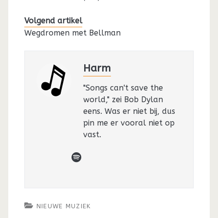
Volgend artikel
Wegdromen met Bellman
Harm
"Songs can't save the
world," zei Bob Dylan
eens. Was er niet bij, dus
pin me er vooral niet op
vast.
spotify
NIEUWE MUZIEK