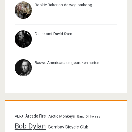
Bookie Baker op de weg omhoog
Daar komt David Sven
Rauwe Americana en gebroken harten
Arcade Fire
Arctic Monkeys
ALT-J
Band Of Horses
Bob Dylan
Bombay Bicycle Club