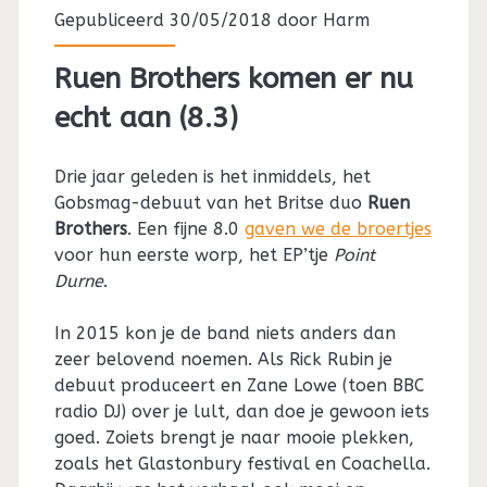
Gepubliceerd 30/05/2018 door
Harm
Ruen Brothers komen er nu
echt aan (8.3)
Drie jaar geleden is het inmiddels, het
Gobsmag-debuut van het Britse duo
Ruen
Brothers
. Een fijne 8.0
gaven we de broertjes
voor hun eerste worp, het EP’tje
Point
Durne
.
In 2015 kon je de band niets anders dan
zeer belovend noemen. Als Rick Rubin je
debuut produceert en Zane Lowe (toen BBC
radio DJ) over je lult, dan doe je gewoon iets
goed. Zoiets brengt je naar mooie plekken,
zoals het Glastonbury festival en Coachella.