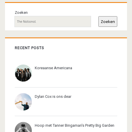
Primaire
sidebar
Zoeken
Zoeken
RECENT POSTS
Koreaanse Americana
Dylan Cox is ons dear
Hoop met Tanner Bingaman's Pretty Big Garden