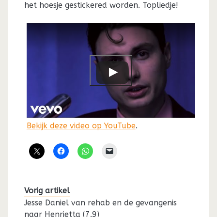
het hoesje gestickered worden. Topliedje!
Bekijk deze video op YouTube
.
Vorig artikel
Jesse Daniel van rehab en de gevangenis
naar Henrietta (7.9)