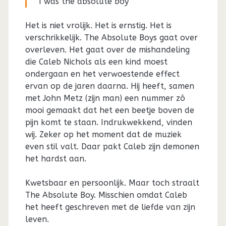
I was the absolute boy
Het is niet vrolijk. Het is ernstig. Het is
verschrikkelijk. The Absolute Boys gaat over
overleven. Het gaat over de mishandeling
die Caleb Nichols als een kind moest
ondergaan en het verwoestende effect
ervan op de jaren daarna. Hij heeft, samen
met John Metz (zijn man) een nummer zó
mooi gemaakt dat het een beetje boven de
pijn komt te staan. Indrukwekkend, vinden
wij. Zeker op het moment dat de muziek
even stil valt. Daar pakt Caleb zijn demonen
het hardst aan.
Kwetsbaar en persoonlijk. Maar toch straalt
The Absolute Boy. Misschien omdat Caleb
het heeft geschreven met de liefde van zijn
leven.