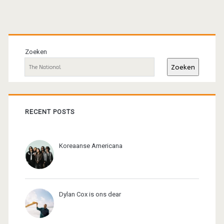
Primaire
sidebar
Zoeken
Zoeken
RECENT POSTS
Koreaanse Americana
Dylan Cox is ons dear