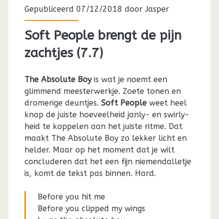
Gepubliceerd 07/12/2018 door
Jasper
Soft People brengt de pijn
zachtjes (7.7)
The Absolute Boy
is wat je noemt een
glimmend meesterwerkje. Zoete tonen en
dromerige deuntjes.
Soft People
weet heel
knap de juiste hoeveelheid janly- en swirly-
heid te koppelen aan het juiste ritme. Dat
maakt The Absolute Boy zo lekker licht en
helder. Maar op het moment dat je wilt
concluderen dat het een fijn niemendalletje
is, komt de tekst pas binnen. Hard.
Before you hit me
Before you clipped my wings