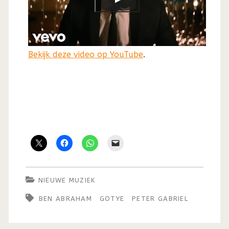
Bekijk deze video op YouTube
.
NIEUWE MUZIEK
BEN ABRAHAM
GOTYE
PETER GABRIEL