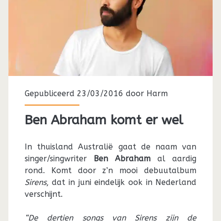
Gepubliceerd 23/03/2016 door
Harm
Ben Abraham komt er wel
In thuisland Australië gaat de naam van
singer/singwriter
Ben Abraham
al aardig
rond. Komt door z’n mooi debuutalbum
Sirens
, dat in juni eindelijk ook in Nederland
verschijnt.
“De dertien songs van Sirens zijn de