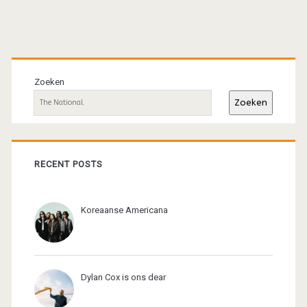
Primaire
sidebar
Zoeken
Zoeken
RECENT POSTS
Koreaanse Americana
Dylan Cox is ons dear