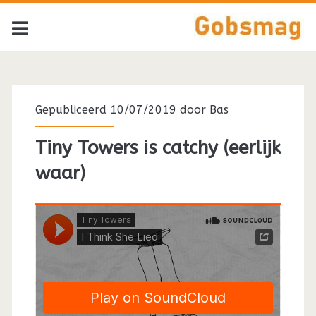
Tag:
<span>Gotye</span>
Gepubliceerd 10/07/2019 door
Bas
Tiny Towers is catchy (eerlijk
waar)