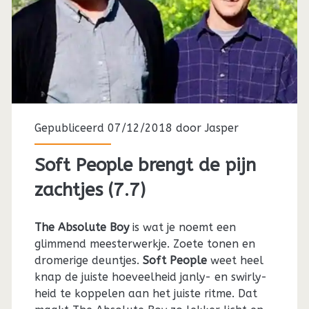
Gepubliceerd 07/12/2018 door
Jasper
Soft People brengt de pijn
zachtjes (7.7)
The Absolute Boy
is wat je noemt een
glimmend meesterwerkje. Zoete tonen en
dromerige deuntjes.
Soft People
weet heel
knap de juiste hoeveelheid janly- en swirly-
heid te koppelen aan het juiste ritme. Dat