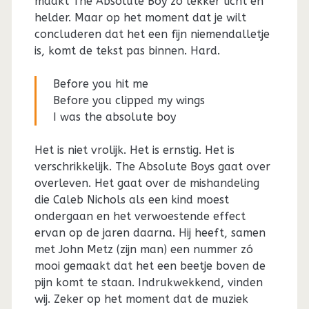
maakt The Absolute Boy zo lekker licht en
helder. Maar op het moment dat je wilt
concluderen dat het een fijn niemendalletje
is, komt de tekst pas binnen. Hard.
Before you hit me
Before you clipped my wings
I was the absolute boy
Het is niet vrolijk. Het is ernstig. Het is
verschrikkelijk. The Absolute Boys gaat over
overleven. Het gaat over de mishandeling
die Caleb Nichols als een kind moest
ondergaan en het verwoestende effect
ervan op de jaren daarna. Hij heeft, samen
met John Metz (zijn man) een nummer zó
mooi gemaakt dat het een beetje boven de
pijn komt te staan. Indrukwekkend, vinden
wij. Zeker op het moment dat de muziek