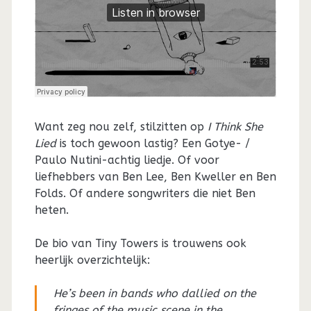
Want zeg nou zelf, stilzitten op
I Think She
Lied
is toch gewoon lastig? Een Gotye- /
Paulo Nutini-achtig liedje. Of voor
liefhebbers van Ben Lee, Ben Kweller en Ben
Folds. Of andere songwriters die niet Ben
heten.
De bio van Tiny Towers is trouwens ook
heerlijk overzichtelijk:
He’s been in bands who dallied on the
fringes of the music scene in the