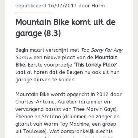
Gepubliceerd 16/02/2017 door
Harm
Mountain Bike komt uit de
garage (8.3)
Begin maart verschijnt met
Too Sorry For Any
Sorrow
een nieuwe plaat van de
Mountain
Bike
. Eerste voorproefje ‘
This Lonely Place
’
laat al horen dat de Belgen nu ook uit hun
garage durven te komen.
Mountain Bike wordt opgericht in 2012 door
Charles-Antoine, Aurélien (drummer en
vervangend bassist van Thee Marvin Gays),
Étienne en Stefano (drummer, en zanger en
gitarist van Warm Toy Machine, een groep
uit Toulouse). Wat oorspronkelijk slechts