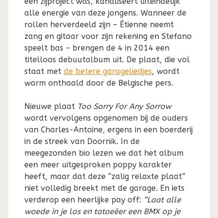
een zijproject was, kanaliseert uiteindelijk
alle energie van deze jongens. Wanneer de
rollen herverdeeld zijn – Étienne neemt
zang en gitaar voor zijn rekening en Stefano
speelt bas – brengen de 4 in 2014 een
titelloos debuutalbum uit. De plaat, die vol
staat met
de betere garageliedjes
, wordt
warm onthaald door de Belgische pers.
Nieuwe plaat
Too Sorry For Any Sorrow
wordt vervolgens opgenomen bij de ouders
van Charles-Antoine, ergens in een boerderij
in de streek van Doornik. In de
meegezonden bio lezen we dat het album
een meer uitgesproken poppy karakter
heeft, maar dat deze “zalig relaxte plaat”
niet volledig breekt met de garage. En iets
verderop een heerlijke pay off:
“Laat alle
woede in je los en tatoeëer een BMX op je