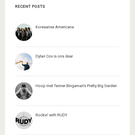
RECENT POSTS
Koreaanse Americana
Dylan Cox is ons dear
Hoop met Tanner Bingaman's Pretty Big Garden
Rockin' with RUDY