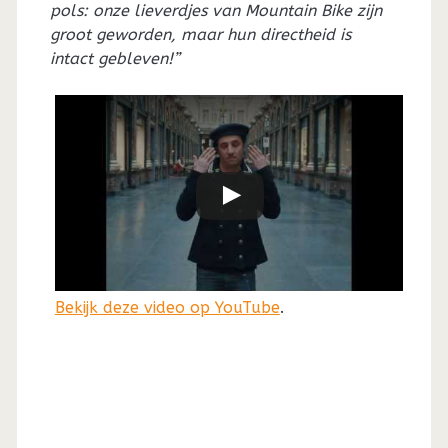
pols: onze lieverdjes van Mountain Bike zijn
groot geworden, maar hun directheid is
intact gebleven!”
Bekijk deze video op YouTube
.