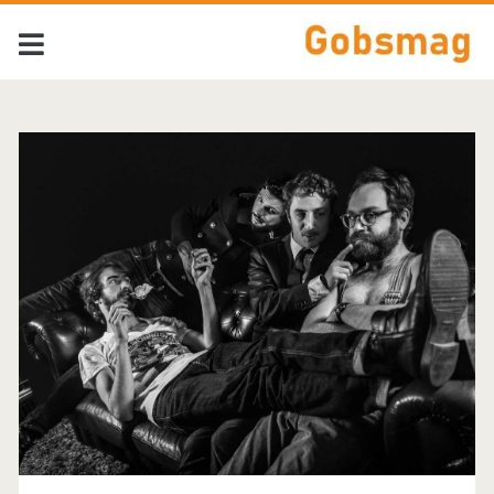
Tag:
<span>Mountain
Bike</span>