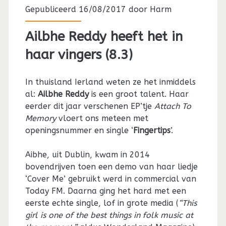
Gepubliceerd 16/08/2017 door
Harm
Ailbhe Reddy heeft het in
haar vingers (8.3)
In thuisland Ierland weten ze het inmiddels
al:
Ailbhe Reddy
is een groot talent. Haar
eerder dit jaar verschenen EP’tje
Attach To
Memory
vloert ons meteen met
openingsnummer en single ‘
Fingertips
’.
Aibhe, uit Dublin, kwam in 2014
bovendrijven toen een demo van haar liedje
‘Cover Me’ gebruikt werd in commercial van
Today FM. Daarna ging het hard met een
eerste echte single, lof in grote media (
“This
girl is one of the best things in folk music at