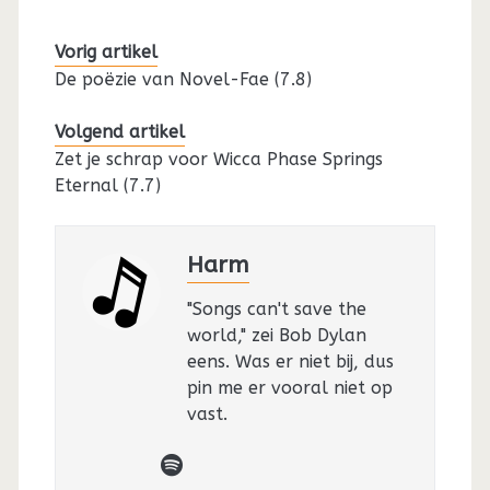
Vorig artikel
De poëzie van Novel-Fae (7.8)
Volgend artikel
Zet je schrap voor Wicca Phase Springs
Eternal (7.7)
Harm
"Songs can't save the
world," zei Bob Dylan
eens. Was er niet bij, dus
pin me er vooral niet op
vast.
spotify