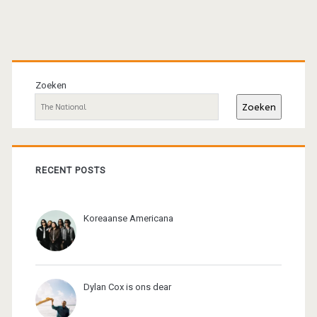
Primaire
sidebar
Zoeken
Zoeken
RECENT POSTS
Koreaanse Americana
Dylan Cox is ons dear