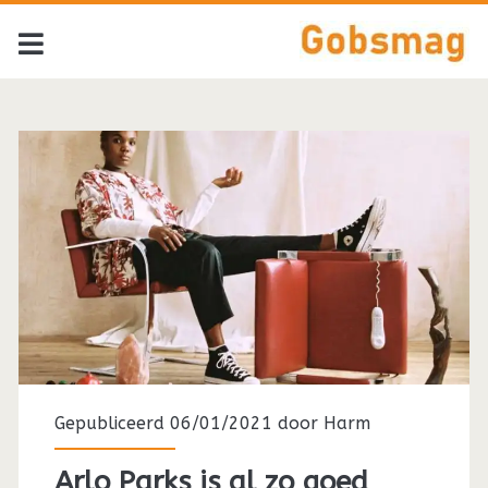
Gepubliceerd 06/01/2021 door
Harm
Arlo Parks is al zo goed