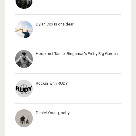
Dylan Cox is ons dear
Hoop met Tanner Bingaman's Pretty Big Garden
Rockin' with RUDY
Daniel Young, baby!