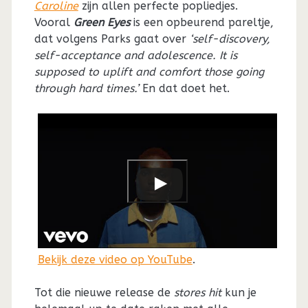
Caroline
zijn allen perfecte popliedjes.
Vooral
Green Eyes
is een opbeurend pareltje,
dat volgens Parks gaat over
‘self-discovery,
self-acceptance and adolescence. It is
supposed to uplift and comfort those going
through hard times.’
En dat doet het.
Bekijk deze video op YouTube
.
Tot die nieuwe release de
stores hit
kun je