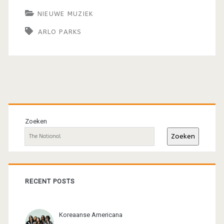
NIEUWE MUZIEK
ARLO PARKS
Primaire
sidebar
Zoeken
Zoeken
RECENT POSTS
Koreaanse Americana