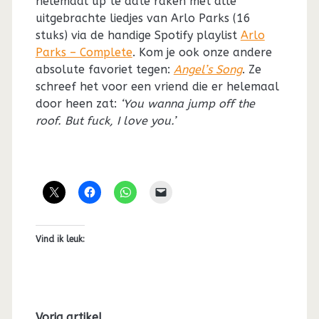
helemaal up te date raken met alle
uitgebrachte liedjes van Arlo Parks (16
stuks) via de handige Spotify playlist
Arlo
Parks – Complete
. Kom je ook onze andere
absolute favoriet tegen:
Angel’s Song
. Ze
schreef het voor een vriend die er helemaal
door heen zat:
‘You wanna jump off the
roof. But fuck, I love you.’
Vind ik leuk:
Vorig artikel