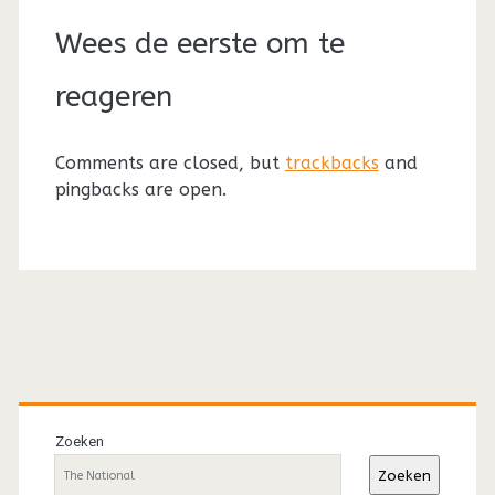
Wees de eerste om te
reageren
Comments are closed, but
trackbacks
and
pingbacks are open.
Primaire
sidebar
Zoeken
Zoeken