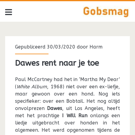
Gepubliceerd 30/03/2020 door
Harm
Dawes rent naar je toe
Paul McCartney had het in ‘Martha My Dear’
(
White Album
, 1968) niet over een ex-liefje,
maar gewoon over een hond. Nog iets
specifieker: over een Bobtail. Het nog altijd
onvolprezen
Dawes
, uit Los Angeles, heeft
met het prachtige
I Will Run
onlangs een
liedje uitgebracht over honden in het
algemeen. Het werd opgenomen tijdens de