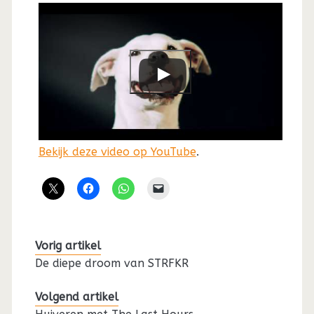
Bekijk deze video op YouTube
.
Vorig artikel
De diepe droom van STRFKR
Volgend artikel