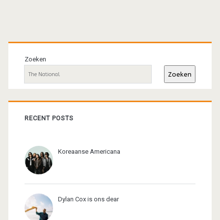
Primaire
sidebar
Zoeken
Zoeken
RECENT POSTS
Koreaanse Americana
Dylan Cox is ons dear