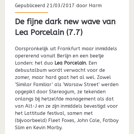
Gepubliceerd 21/03/2017 door
Harm
De fijne dark new wave van
Lea Porcelain (7.7)
Oorspronkelijk uit Frankfurt maar inmiddels
opererend vanuit Berlijn en een beetje
Londen: het duo
Lea Porcelain
. Een
debuutalbum wordt verwacht voor de
zomer, maar hard gaat het al wel. Zowel
‘Similar Familiar’ als ‘Warsaw Street’ werden
opgepikt door Stereogum, ze tekenden
onlangs bij hetzelfde management als dat
van Alt-J en ze zijn inmiddels bevestigd voor
het Lattitude festival, samen met
(bijvoorbeeld) Fleet Foxes, John Cale, Fatboy
Slim en Kevin Morby.