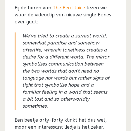
Bij de buren van
The Beat Juice
lezen we
waar de videoclip van nieuwe single Bones
over gaat:
We’ve tried to create a surreal world,
somewhat paradise and somehow
afterlife, wherein loneliness creates a
desire for a different world. The mirror
symbolises communication between
the two worlds that don’t need no
language nor words but rather signs of
light that symbolise hope and a
familiar feeling in a world that seems
a bit lost and so otherworldly
sometimes.
Een beetje arty-farty klinkt het dus wel,
maar een interessant liedje is het zeker.