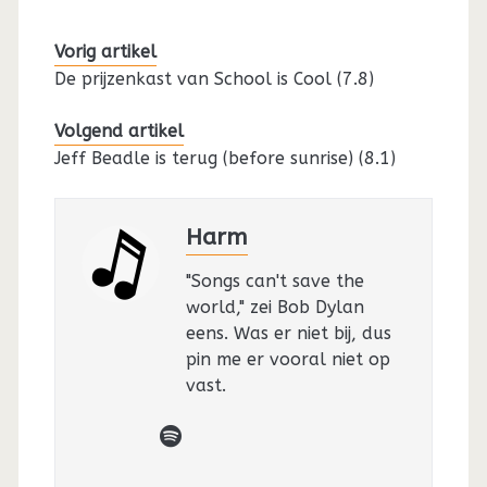
Vorig artikel
De prijzenkast van School is Cool (7.8)
Volgend artikel
Jeff Beadle is terug (before sunrise) (8.1)
Harm
"Songs can't save the
world," zei Bob Dylan
eens. Was er niet bij, dus
pin me er vooral niet op
vast.
spotify