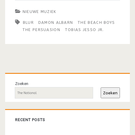
NIEUWE MUZIEK
BLUR
DAMON ALBARN
THE BEACH BOYS
THE PERSUASION
TOBIAS JESSO JR.
Primaire
sidebar
Zoeken
Zoeken
RECENT POSTS