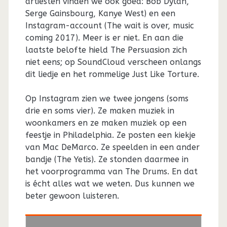
artiesten vinden we ook goed: Bob Dylan,
Serge Gainsbourg, Kanye West) en een
Instagram-account (The wait is over, music
coming 2017). Meer is er niet. En aan die
laatste belofte hield The Persuasion zich
niet eens; op SoundCloud verscheen onlangs
dit liedje en het rommelige Just Like Torture.
Op Instagram zien we twee jongens (soms
drie en soms vier). Ze maken muziek in
woonkamers en ze maken muziek op een
feestje in Philadelphia. Ze posten een kiekje
van Mac DeMarco. Ze speelden in een ander
bandje (The Yetis). Ze stonden daarmee in
het voorprogramma van The Drums. En dat
is écht alles wat we weten. Dus kunnen we
beter gewoon luisteren.