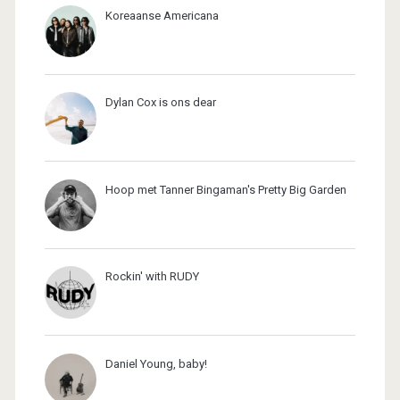
Koreaanse Americana
Dylan Cox is ons dear
Hoop met Tanner Bingaman's Pretty Big Garden
Rockin' with RUDY
Daniel Young, baby!