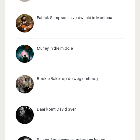
Patrick Sampson is verdwaald in Montana
Murley in the middle
Bookie Baker op de weg omhoog
Daar komt David Sven
Rauwe Americana en gebroken harten