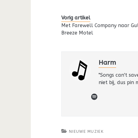
Vorig artikel
Met Farewell Company naar Gu
Breeze Motel
Harm
"Songs can't sav
niet bij, dus pin
spotify
NIEUWE MUZIEK