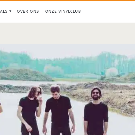
IALS
OVER ONS
ONZE VINYLCLUB