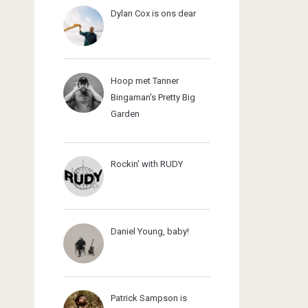
Dylan Cox is ons dear
Hoop met Tanner
Bingaman's Pretty Big
Garden
Rockin' with RUDY
Daniel Young, baby!
Patrick Sampson is