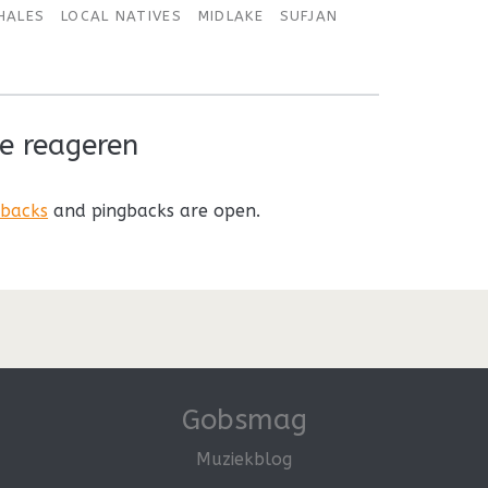
HALES
LOCAL NATIVES
MIDLAKE
SUFJAN
e reageren
kbacks
and pingbacks are open.
Gobsmag
Muziekblog