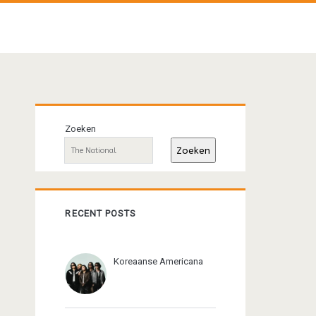
Primaire
Zoeken
sidebar
Zoeken
RECENT POSTS
Koreaanse Americana