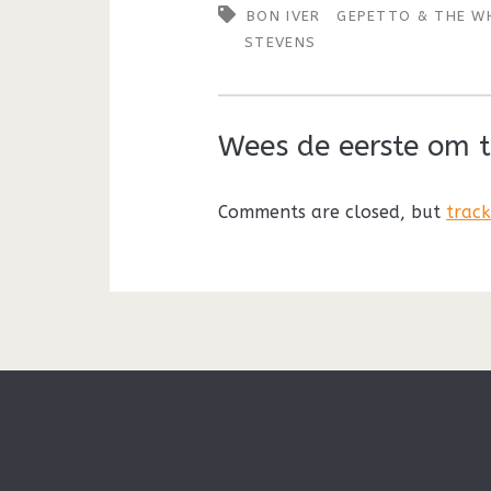
BON IVER
GEPETTO & THE W
STEVENS
Wees de eerste om t
Comments are closed, but
trac