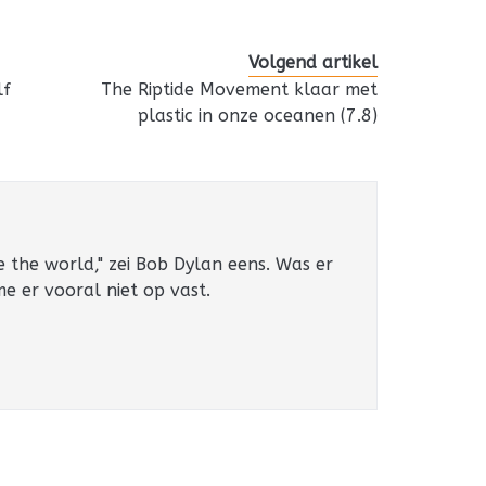
Volgend artikel
lf
The Riptide Movement klaar met
plastic in onze oceanen (7.8)
e the world," zei Bob Dylan eens. Was er
 me er vooral niet op vast.