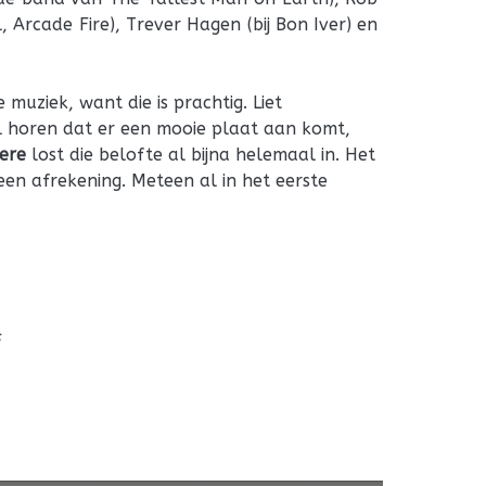
 Arcade Fire), Trever Hagen (bij Bon Iver) en
uziek, want die is prachtig. Liet
 horen dat er een mooie plaat aan komt,
ere
lost die belofte al bijna helemaal in. Het
ls een afrekening. Meteen al in het eerste
s