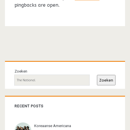
pingbacks are open.
Primaire
sidebar
Zoeken
Zoeken
RECENT POSTS
Koreaanse Americana