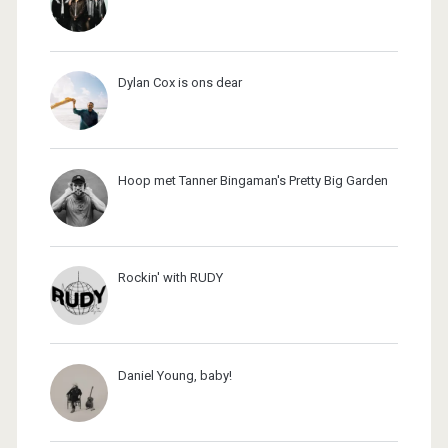
Dylan Cox is ons dear
Hoop met Tanner Bingaman's Pretty Big Garden
Rockin' with RUDY
Daniel Young, baby!