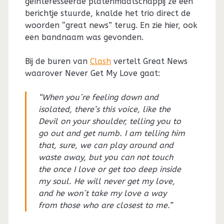
geïnteresseerde platenmaatschappij ze een
berichtje stuurde, knalde het trio direct de
woorden “great news” terug. En zie hier, ook
een bandnaam was gevonden.
Bij de buren van
Clash
vertelt Great News
waarover Never Get My Love gaat:
“When you´re feeling down and
isolated, there’s this voice, like the
Devil on your shoulder, telling you to
go out and get numb. I am telling him
that, sure, we can play around and
waste away, but you can not touch
the once I love or get too deep inside
my soul. He will never get my love,
and he won´t take my love a way
from those who are closest to me.”