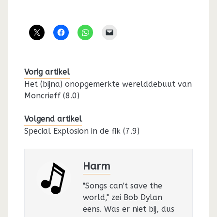
Vorig artikel
Het (bijna) onopgemerkte werelddebuut van
Moncrieff (8.0)
Volgend artikel
Special Explosion in de fik (7.9)
Harm
"Songs can't save the
world," zei Bob Dylan
eens. Was er niet bij, dus