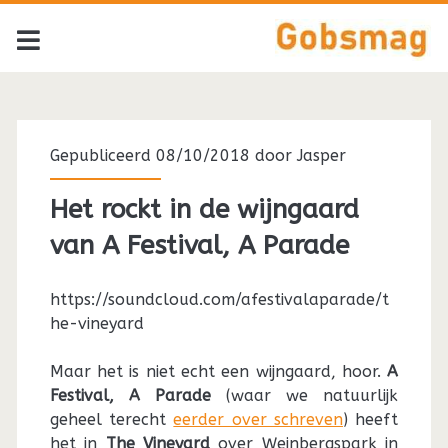
Gepubliceerd 08/10/2018 door
Jasper
Het rockt in de wijngaard
van A Festival, A Parade
https://soundcloud.com/afestivalaparade/t
he-vineyard
Maar het is niet echt een wijngaard, hoor.
A
Festival, A Parade
(waar we natuurlijk
geheel terecht
eerder over schreven
) heeft
het in
The Vineyard
over Weinbergspark in