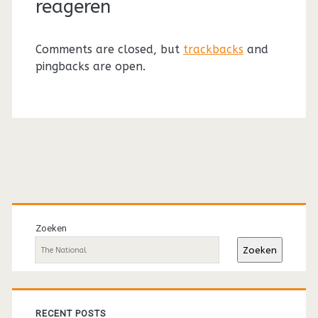
reageren
Comments are closed, but
trackbacks
and
pingbacks are open.
Primaire
sidebar
Zoeken
Zoeken
RECENT POSTS