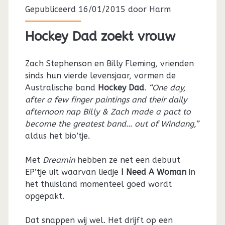
Gepubliceerd 16/01/2015 door
Harm
Hockey Dad zoekt vrouw
Zach Stephenson en Billy Fleming, vrienden
sinds hun vierde levensjaar, vormen de
Australische band
Hockey Dad
.
“One day,
after a few finger paintings and their daily
afternoon nap Billy & Zach made a pact to
become the greatest band… out of Windang,”
aldus het bio’tje.
Met
Dreamin
hebben ze net een debuut
EP’tje uit waarvan liedje
I Need A Woman
in
het thuisland momenteel goed wordt
opgepakt.
Dat snappen wij wel. Het drijft op een