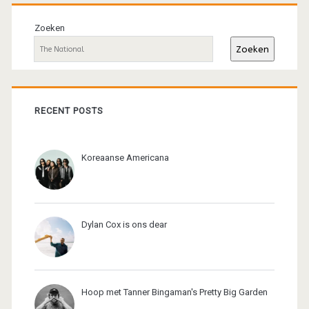
Primaire
sidebar
Zoeken
Zoeken
RECENT POSTS
Koreaanse Americana
Dylan Cox is ons dear
Hoop met Tanner Bingaman's Pretty Big Garden