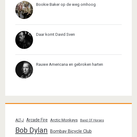
Bookie Baker op de weg omhoog
Daar komt David Sven
Rauwe Americana en gebroken harten
Arcade Fire
Arctic Monkeys
ALT-J
Band Of Horses
Bob Dylan
Bombay Bicycle Club