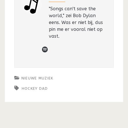
"Songs can't save the
world," zei Bob Dylan
eens. Was er niet bij, dus
pin me er vooral niet op
vast.
spotify
NIEUWE MUZIEK
HOCKEY DAD