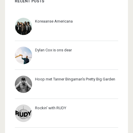
RECENT POSTS
Koreaanse Americana
Dylan Cox is ons dear
Hoop met Tanner Bingaman's Pretty Big Garden
Rockin' with RUDY