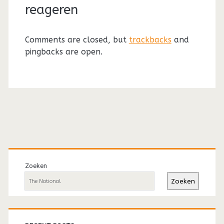
reageren
Comments are closed, but
trackbacks
and
pingbacks are open.
Primaire
sidebar
Zoeken
Zoeken