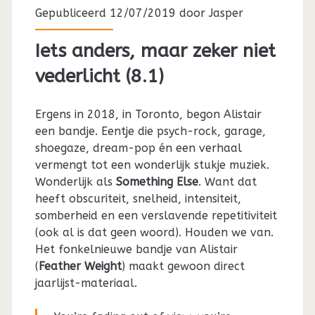
Gepubliceerd 12/07/2019 door
Jasper
Iets anders, maar zeker niet
vederlicht (8.1)
Ergens in 2018, in Toronto, begon Alistair
een bandje. Eentje die psych-rock, garage,
shoegaze, dream-pop én een verhaal
vermengt tot een wonderlijk stukje muziek.
Wonderlijk als
Something Else
. Want dat
heeft obscuriteit, snelheid, intensiteit,
somberheid en een verslavende repetitiviteit
(ook al is dat geen woord). Houden we van.
Het fonkelnieuwe bandje van Alistair
(
Feather Weight
) maakt gewoon direct
jaarlijst-materiaal.