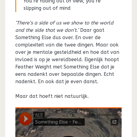
You’re fading out of view, you’re
slipping out of mind
‘There’s a side of us we show to the world
and the side that we don’t.’
Daar gaat
Something Else dus over. En over de
complexiteit van die twee dingen. Maar ook
over je mentale gesteldheid en hoe dat van
invloed is op je wereldbeeld. Eigenlijk hoopt
Feather Weight met Something Else dat je
eens nadenkt over bepaalde dingen. Echt
nadenkt. En ook dat je even danst.
Maar dat hoeft niet natuurlijk.