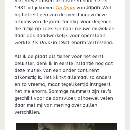
met Steve Jansen te luisteren naar het in
1981 uitgekomen
Tin Drum
van
Japan
. Wat
mij betreft een van de meest innovatieve
albums van de jaren tachtig. Voor degenen
die altijd op zoek zijn naar nieuwe muziek en
daar ook daadwerkelijk voor openstaan,
werkte
Tin Drum
in 1981 enorm verfrissend.
Als ik de plaat als tiener voor het eerst
beluister, denk ik in eerste instantie nog dat
deze muziek van een ander continent
afkomstig is. Het klinkt allemaal zo anders
en zo vreemd, maar tegelijkertijd intrigeert
het me enorm. Sommige nummers zijn zelfs
geschikt voor de dansvloer, alhoewel velen
daar met mij van mening over zullen
verschillen.