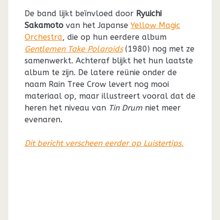
De band lijkt beïnvloed door
Ryuichi
Sakamoto
van het Japanse
Yellow Magic
Orchestra
, die op hun eerdere album
Gentlemen Take Polaroids
(1980) nog met ze
samenwerkt. Achteraf blijkt het hun laatste
album te zijn. De latere reünie onder de
naam Rain Tree Crow levert nog mooi
materiaal op, maar illustreert vooral dat de
heren het niveau van
Tin Drum
niet meer
evenaren.
Dit bericht verscheen eerder op Luistertips.