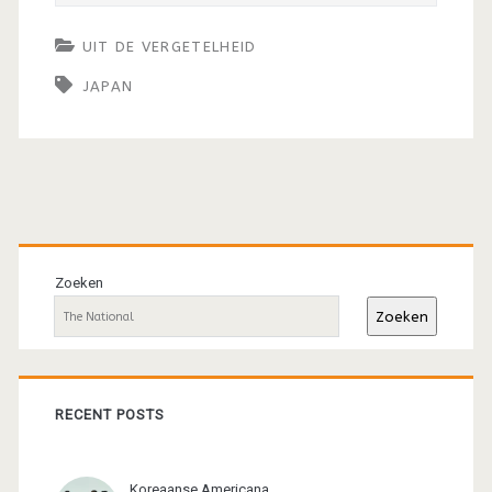
UIT DE VERGETELHEID
JAPAN
Primaire
sidebar
Zoeken
Zoeken
RECENT POSTS
Koreaanse Americana