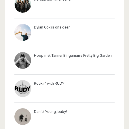
Dylan Cox is ons dear
Hoop met Tanner Bingaman's Pretty Big Garden
Rockin' with RUDY
Daniel Young, baby!