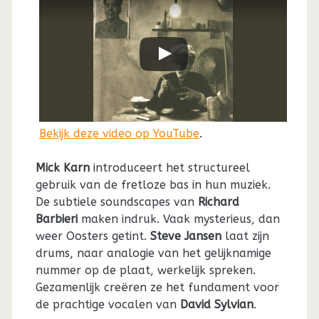
Bekijk deze video op YouTube
.
Mick Karn
introduceert het structureel
gebruik van de fretloze bas in hun muziek.
De subtiele soundscapes van
Richard
Barbieri
maken indruk. Vaak mysterieus, dan
weer Oosters getint.
Steve Jansen
laat zijn
drums, naar analogie van het gelijknamige
nummer op de plaat, werkelijk spreken.
Gezamenlijk creëren ze het fundament voor
de prachtige vocalen van
David Sylvian
.